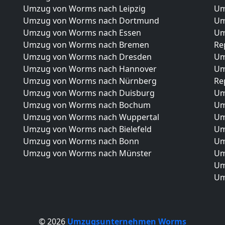
Umzug von Worms nach Leipzig
Um
Umzug von Worms nach Dortmund
Um
Umzug von Worms nach Essen
Um
Umzug von Worms nach Bremen
Re
Umzug von Worms nach Dresden
Um
Umzug von Worms nach Hannover
Um
Umzug von Worms nach Nürnberg
Re
Umzug von Worms nach Duisburg
Um
Umzug von Worms nach Bochum
Um
Umzug von Worms nach Wuppertal
Um
Umzug von Worms nach Bielefeld
Um
Umzug von Worms nach Bonn
Um
Umzug von Worms nach Münster
Um
Um
Um
© 2026
Umzugsunternehmen Worms