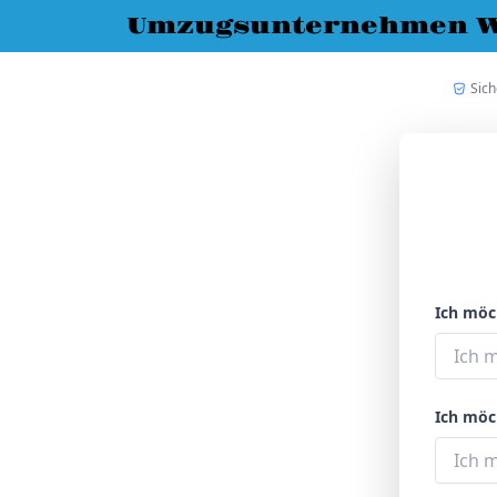
Umzugsunternehmen 
Sic
Ich möc
Ich möc