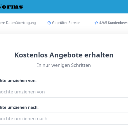
Worms
here Datenübertragung
Geprüfter Service
4.9/5 Kundenbew
Kostenlos Angebote erhalten
In nur wenigen Schritten
hte umziehen von:
hte umziehen nach: