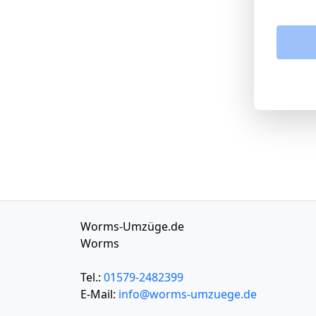
Worms-Umzüge.de
Worms
Tel.:
01579-2482399
E-Mail:
info@worms-umzuege.de