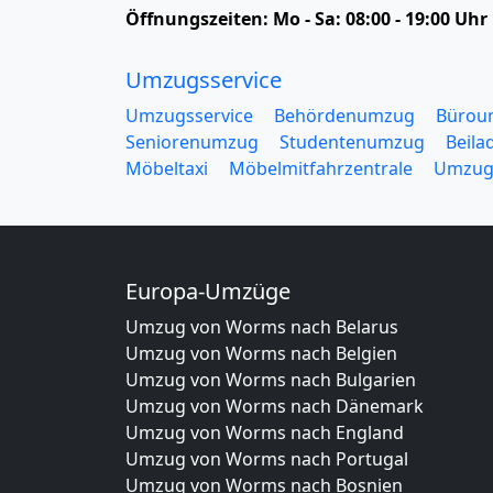
Öffnungszeiten:
Mo - Sa: 08:00 - 19:00 Uhr
Umzugsservice
Umzugsservice
Behördenumzug
Bürou
Seniorenumzug
Studentenumzug
Beila
Möbeltaxi
Möbelmitfahrzentrale
Umzug
Europa-Umzüge
Umzug von Worms nach Belarus
Umzug von Worms nach Belgien
Umzug von Worms nach Bulgarien
Umzug von Worms nach Dänemark
Umzug von Worms nach England
Umzug von Worms nach Portugal
Umzug von Worms nach Bosnien