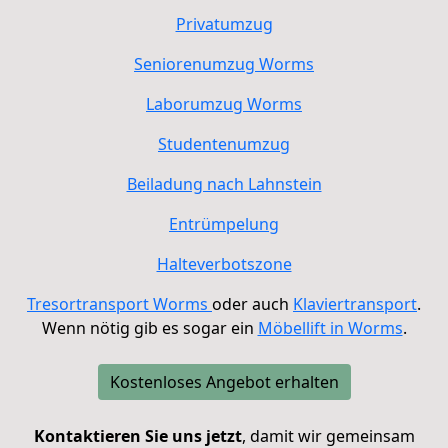
Privatumzug
Seniorenumzug Worms
Laborumzug
Worms
Studentenumzug
Beiladung nach Lahnstein
Entrümpelung
Halteverbotszone
Tresortransport Worms
oder auch
Klaviertransport
.
Wenn nötig gib es sogar ein
Möbellift in Worms
.
Kostenloses Angebot erhalten
Kontaktieren Sie uns jetzt
, damit wir gemeinsam