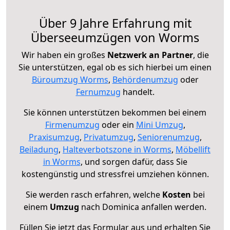
Über 9 Jahre Erfahrung mit
Überseeumzügen von Worms
Wir haben ein großes
Netzwerk an Partner
, die
Sie unterstützen, egal ob es sich hierbei um einen
Büroumzug Worms
,
Behördenumzug
oder
Fernumzug
handelt.
Sie können unterstützen bekommen bei einem
Firmenumzug
oder ein
Mini Umzug
,
Praxisumzug
,
Privatumzug
,
Seniorenumzug
,
Beiladung
,
Halteverbotszone in Worms
,
Möbellift
in Worms
, und sorgen dafür, dass Sie
kostengünstig und stressfrei umziehen können.
Sie werden rasch erfahren, welche
Kosten
bei
einem
Umzug
nach Dominica anfallen werden.
Füllen Sie jetzt das Formular aus und erhalten Sie