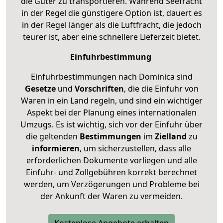
die Güter zu transportieren. Während Seefracht
in der Regel die günstigere Option ist, dauert es
in der Regel länger als die Luftfracht, die jedoch
teurer ist, aber eine schnellere Lieferzeit bietet.
Einfuhrbestimmung
Einfuhrbestimmungen nach Dominica sind
Gesetze
und
Vorschriften
, die die Einfuhr von
Waren in ein Land regeln, und sind ein wichtiger
Aspekt bei der Planung eines internationalen
Umzugs. Es ist wichtig, sich vor der Einfuhr über
die geltenden
Bestimmungen
im
Zielland
zu
informieren
, um sicherzustellen, dass alle
erforderlichen Dokumente vorliegen und alle
Einfuhr- und Zollgebühren korrekt berechnet
werden, um Verzögerungen und Probleme bei
der Ankunft der Waren zu vermeiden.
Kostenlose Angebote erhalten