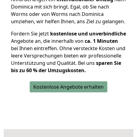
Dominica mit sich bringt. Egal, ob Sie nach
Worms oder von Worms nach Dominica
umziehen, wir helfen Ihnen, ans Ziel zu gelangen.
Fordern Sie jetzt
kostenlose und unverbindliche
Angebote an, die innerhalb von
ca. 1 Minuten
bei Ihnen eintreffen. Ohne versteckte Kosten und
leere Versprechungen bieten wir professionelle
Unterstützung und Qualität. Bei uns
sparen Sie
bis zu 60 % der Umzugskosten.
Kostenlose Angebote erhalten