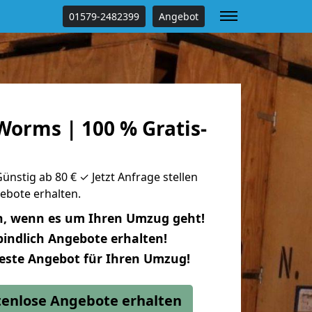
01579-2482399
Angebot
orms | 100 % Gratis-
stig ab 80 € ✓ Jetzt Anfrage stellen
ebote erhalten.
n, wenn es um Ihren Umzug geht!
indlich Angebote erhalten!
beste Angebot für Ihren Umzug!
stenlose Angebote erhalten