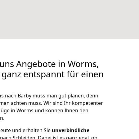
i uns Angebote in Worms,
 ganz entspannt für einen
s nach Barby muss man gut planen, denn
ie man achten muss. Wir sind Ihr kompetenter
mzüge in Worms und können Ihnen den
n.
eute und erhalten Sie
unverbindliche
ach Schleiden. Dabei ist es ganz egal, ob