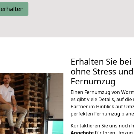
erhalten
Erhalten Sie be
ohne Stress und
Fernumzug
Einen Fernumzug von Worm
es gibt viele Details, auf d
Partner im Hinblick auf U
perfekten Fernumzug plane
Kontaktieren Sie uns noch h
Angebote
für Ihren Umzug n