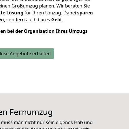
einen Großumzug planen. Wir beraten Sie
kte Lösung
für Ihren Umzug. Dabei
sparen
en
, sondern auch bares
Geld
.
nen bei der Organisation Ihres Umzugs
lose Angebote erhalten
den
Fernumzug
i muss man nicht nur sein eigenes Hab und