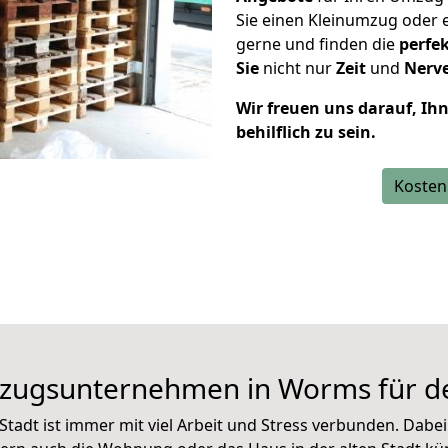
Sie einen Kleinumzug oder 
gerne und finden die
perfe
Sie
nicht nur
Zeit
und
Nerv
Wir freuen uns darauf, Ih
behilflich zu sein.
Kosten
zugsunternehmen in Worms für 
tadt ist immer mit viel Arbeit und Stress verbunden. Dabe