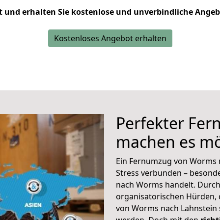
zt und erhalten Sie kostenlose und unverbindliche Ange
Kostenloses Angebot erhalten
Perfekter Fe
machen es mö
Ein Fernumzug von Worms na
Stress verbunden – besond
nach Worms handelt. Durch 
organisatorischen Hürden, 
von Worms nach Lahnstein 