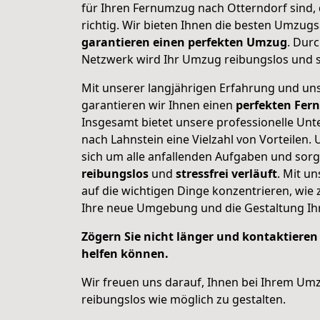
für Ihren Fernumzug nach Otterndorf sind, 
richtig. Wir bieten Ihnen die besten Umzu
garantieren einen perfekten Umzug
. Dur
Netzwerk wird Ihr Umzug reibungslos und st
Mit unserer langjährigen Erfahrung und u
garantieren wir Ihnen einen
perfekten
Fer
Insgesamt bietet unsere professionelle U
nach Lahnstein eine Vielzahl von Vorteilen
sich um alle anfallenden Aufgaben und sor
reibungslos
und
stressfrei
verläuft
. Mit un
auf die wichtigen Dinge konzentrieren, wie 
Ihre neue Umgebung und die Gestaltung Ih
Zögern Sie nicht länger und kontaktieren
helfen können.
Wir freuen uns darauf, Ihnen bei Ihrem Umz
reibungslos wie möglich zu gestalten.