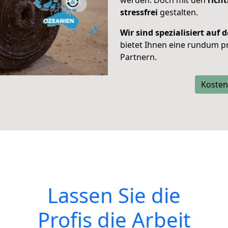
werden. Doch mit den
rich
stressfrei
gestalten.
Wir sind spezialisiert au
bietet Ihnen eine rundum p
Partnern.
Kosten
Lassen Sie die
Profis die Arbeit