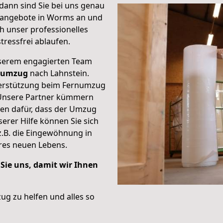
dann sind Sie bei uns genau
gsangebote in Worms an und
ch unser professionelles
ressfrei ablaufen.
nserem engagierten Team
numzug
nach Lahnstein.
nterstützung beim Fernumzug
. Unsere Partner kümmern
gen dafür, dass der Umzug
serer Hilfe können Sie sich
z.B. die Eingewöhnung in
res neuen Lebens.
 Sie uns, damit wir Ihnen
ug zu helfen und alles so