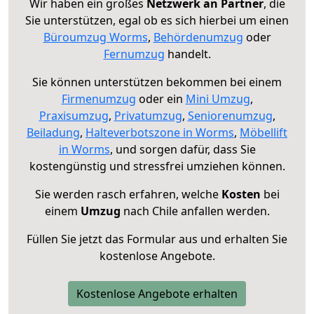
Wir haben ein großes
Netzwerk an Partner
, die
Sie unterstützen, egal ob es sich hierbei um einen
Büroumzug Worms
,
Behördenumzug
oder
Fernumzug
handelt.
Sie können unterstützen bekommen bei einem
Firmenumzug
oder ein
Mini Umzug
,
Praxisumzug
,
Privatumzug
,
Seniorenumzug
,
Beiladung
,
Halteverbotszone in Worms
,
Möbellift
in Worms
, und sorgen dafür, dass Sie
kostengünstig und stressfrei umziehen können.
Sie werden rasch erfahren, welche
Kosten
bei
einem
Umzug
nach Chile anfallen werden.
Füllen Sie jetzt das Formular aus und erhalten Sie
kostenlose Angebote.
Kostenlose Angebote erhalten