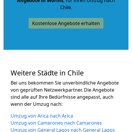
Angebote in Worms
, für ihren Umzug nach
Chile.
Kostenlose Angebote erhalten
Weitere Städte in Chile
Bei uns bekommen Sie unverbindliche Angebote
von geprüften Netzwerkpartner. Die Angebote
sind alle auf Ihre Bedürfnisse angepasst, auch
wenn der Umzug nach:
Umzug von Arica nach Arica
Umzug von Camarones nach Camarones
Umzug von General Lagos nach General Lagos