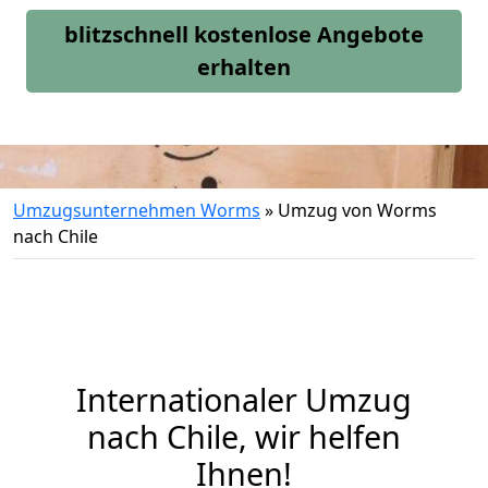
blitzschnell kostenlose Angebote
erhalten
Umzugsunternehmen Worms
»
Umzug von Worms
nach Chile
Internationaler Umzug
nach Chile, wir helfen
Ihnen
!