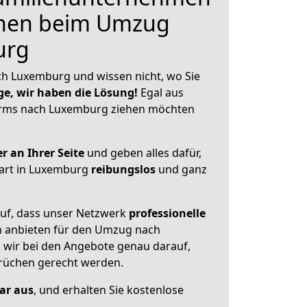
hnen beim Umzug
urg
h Luxemburg und wissen nicht, wo Sie
ge, wir haben die Lösung!
Egal aus
rms nach Luxemburg ziehen möchten
r an Ihrer Seite
und geben alles dafür,
tart in Luxemburg
reibungslos
und ganz
auf, dass unser Netzwerk
professionelle
 anbieten für den Umzug nach
n wir bei den Angebote genau darauf,
prüchen gerecht werden.
lar aus
, und erhalten Sie kostenlose