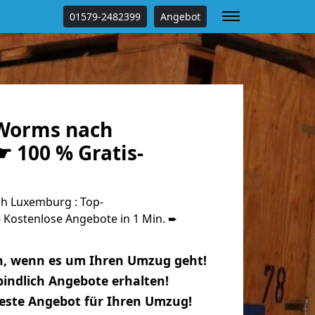
01579-2482399
Angebot
Worms nach
 100 % Gratis-
 Luxemburg : Top-
Kostenlose Angebote in 1 Min. ➨
n, wenn es um Ihren Umzug geht!
indlich Angebote erhalten!
beste Angebot für Ihren Umzug!