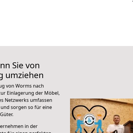
nn Sie von
g umziehen
zug von Worms nach
ur Einlagerung der Möbel,
eres Netzwerks umfassen
und sorgen so für eine
Güter.
ternehmen in der