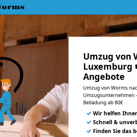
Worms
Umzug von 
Luxemburg ☛
Angebote
Umzug von Worms nach
Umzugsunternehmen - 
Beiladung ab 80€
✓
Wir helfen Ihne
✓
Schnell & unverb
✓
Finden Sie das 