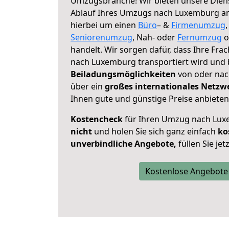
Umzugsbranche! Wir bieten unsere Diens
Ablauf Ihres Umzugs nach Luxemburg an, 
hierbei um einen
Büro
– &
Firmenumzug
Seniorenumzug
, Nah- oder
Fernumzug
o
handelt. Wir sorgen dafür, dass Ihre Fra
nach Luxemburg transportiert wird und 
Beiladungsmöglichkeiten
von oder nac
über ein
großes internationales Netzw
Ihnen gute und günstige Preise anbieten
Kostencheck
für Ihren Umzug nach Lu
nicht
und holen Sie sich ganz einfach
ko
unverbindliche Angebote,
füllen Sie je
Kostenlose Angebote