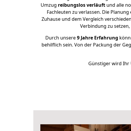
Umzug
reibungslos
verläuft
und alle no
Fachleuten zu verlassen. Die Planun
Zuhause und dem Vergleich verschiedener
Verbindung zu setzen
Durch unsere
9 Jahre Erfahrung
könne
behilflich sein. Von der Packung der Ge
Günstiger wird Ihr