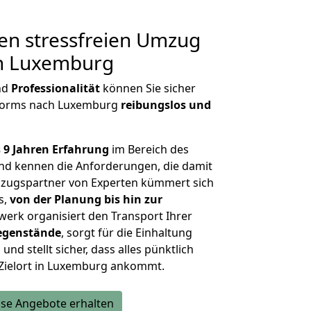
en stressfreien Umzug
h Luxemburg
nd
Professionalität
können Sie sicher
 Worms nach Luxemburg
reibungslos und
 9 Jahren Erfahrung
im Bereich des
d kennen die Anforderungen, die damit
zugspartner von Experten kümmert sich
s,
von der Planung bis hin zur
werk organisiert den Transport Ihrer
egenstände
, sorgt für die Einhaltung
und stellt sicher, dass alles pünktlich
 Zielort in Luxemburg ankommt.
se Angebote erhalten