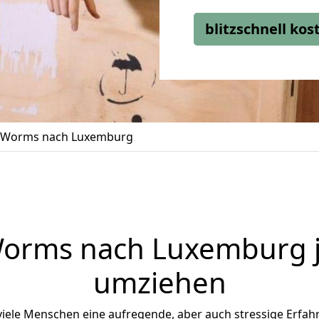
blitzschnell ko
 Worms nach Luxemburg
orms
nach Luxemburg je
umziehen
ele Menschen eine aufregende, aber auch stressige Erfahru