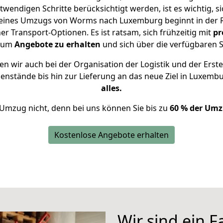
twendigen Schritte berücksichtigt werden, ist es wichtig, si
g eines Umzugs von Worms nach Luxemburg beginnt in der 
 Transport-Optionen. Es ist ratsam, sich frühzeitig mit
pr
, um
Angebote zu erhalten
und sich über die verfügbaren S
n wir auch bei der Organisation der Logistik und der Erste
genstände bis hin zur Lieferung an das neue Ziel in Luxemb
alles.
 Umzug nicht, denn bei uns können Sie bis zu
60 % der Umz
Kostenlose Angebote erhalten
Wir sind ein 