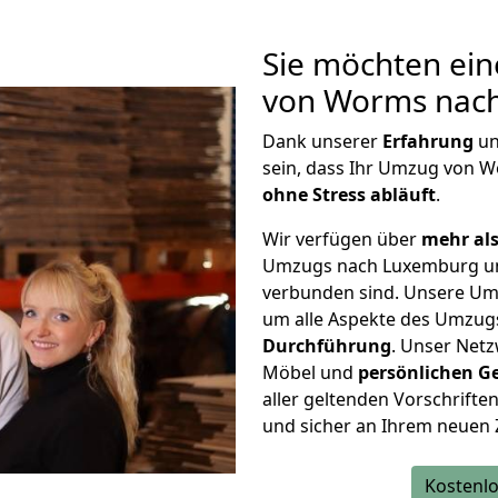
Sie möchten ein
von Worms nac
Dank unserer
Erfahrung
u
sein, dass Ihr Umzug von
ohne Stress abläuft
.
Wir verfügen über
mehr als
Umzugs nach Luxemburg un
verbunden sind. Unsere Um
um alle Aspekte des Umzug
Durchführung
. Unser Netz
Möbel und
persönlichen
G
aller geltenden Vorschriften 
und sicher an Ihrem neuen
Kostenlo