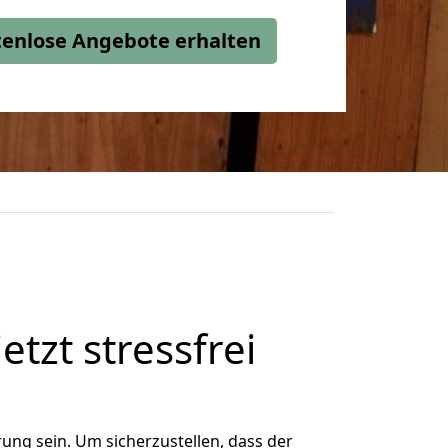
stenlose Angebote erhalten
tzt stressfrei
ng sein. Um sicherzustellen, dass der