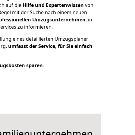
ch auf die
Hilfe und Expertenwissen
von
Regel mit der Suche nach einem neuen
ofessionellen Umzugsunternehmen
, in
ervices zu informieren.
llung eines detaillierten Umzugsplaner
urg,
umfasst der Service, für Sie einfach
ugskosten sparen
.
Familienunternehmen