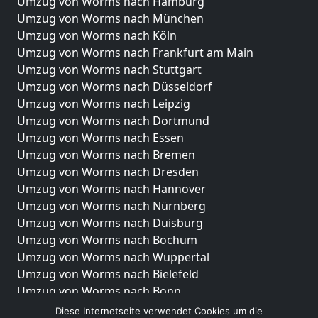
Umzug von Worms nach Hamburg
Umzug von Worms nach München
Umzug von Worms nach Köln
Umzug von Worms nach Frankfurt am Main
Umzug von Worms nach Stuttgart
Umzug von Worms nach Düsseldorf
Umzug von Worms nach Leipzig
Umzug von Worms nach Dortmund
Umzug von Worms nach Essen
Umzug von Worms nach Bremen
Umzug von Worms nach Dresden
Umzug von Worms nach Hannover
Umzug von Worms nach Nürnberg
Umzug von Worms nach Duisburg
Umzug von Worms nach Bochum
Umzug von Worms nach Wuppertal
Umzug von Worms nach Bielefeld
Umzug von Worms nach Bonn
Umzug von Worms nach Münster
Diese Internetseite verwendet Cookies um die