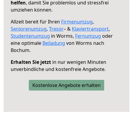
helfen
, damit Sie problemlos und stressfrei
umziehen können.
Allzeit bereit für Ihren
Firmenumzug
,
Seniorenumzug
,
Tresor
– &
Klaviertransport
,
Studentenumzug
in Worms,
Fernumzug
oder
eine optimale
Beiladung
von Worms nach
Bochum.
Erhalten Sie jetzt
in nur wenigen Minuten
unverbindliche und kostenfreie Angebote.
Kostenlose Angebote erhalten