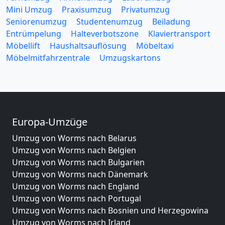
Mini Umzug
Praxisumzug
Privatumzug
Seniorenumzug
Studentenumzug
Beiladung
Entrümpelung
Halteverbotszone
Klaviertransport
Möbellift
Haushaltsauflösung
Möbeltaxi
Möbelmitfahrzentrale
Umzugskartons
Europa-Umzüge
Umzug von Worms nach Belarus
Umzug von Worms nach Belgien
Umzug von Worms nach Bulgarien
Umzug von Worms nach Dänemark
Umzug von Worms nach England
Umzug von Worms nach Portugal
Umzug von Worms nach Bosnien und Herzegowina
Umzug von Worms nach Irland