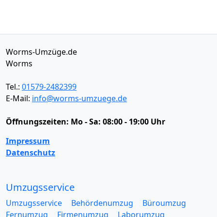
Worms-Umzüge.de
Worms
Tel.:
01579-2482399
E-Mail:
info@worms-umzuege.de
Öffnungszeiten:
Mo - Sa: 08:00 - 19:00 Uhr
Impressum
Datenschutz
Umzugsservice
Umzugsservice
Behördenumzug
Büroumzug
Fernumzug
Firmenumzug
Laborumzug