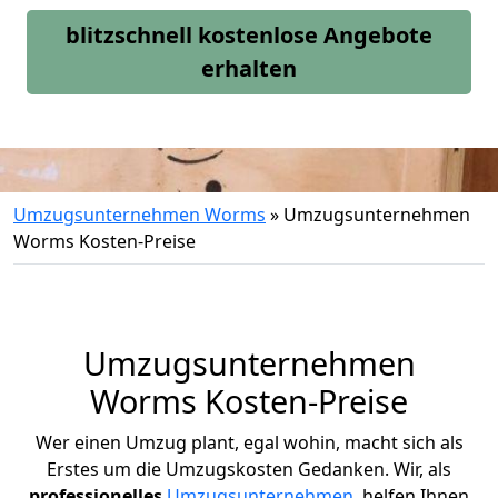
blitzschnell kostenlose Angebote
erhalten
Umzugsunternehmen Worms
»
Umzugsunternehmen
Worms Kosten-Preise
Umzugsunternehmen
Worms Kosten-Preise
Wer einen Umzug plant, egal wohin, macht sich als
Erstes um die Umzugskosten Gedanken.
Wir, als
professionelles
Umzugsunternehmen
, helfen Ihnen