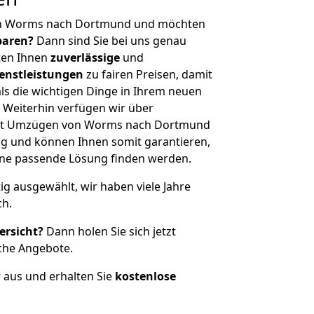
on Worms nach Dortmund und möchten
sparen?
Dann sind Sie bei uns genau
eten Ihnen
zuverlässige
und
enstleistungen
zu fairen Preisen, damit
als die wichtigen Dinge in Ihrem neuen
eiterhin verfügen wir über
it Umzügen von Worms nach Dortmund
g und können Ihnen somit garantieren,
eine passende Lösung finden werden.
tig ausgewählt, wir haben viele Jahre
ch.
ersicht?
Dann holen Sie sich jetzt
che Angebote.
r aus und erhalten Sie
kostenlose