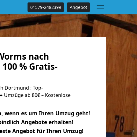
01579-2482399
Angebot
Worms nach
100 % Gratis-
 Dortmund : Top-
 Umzüge ab 80€ – Kostenlose
n, wenn es um Ihren Umzug geht!
indlich Angebote erhalten!
beste Angebot für Ihren Umzug!