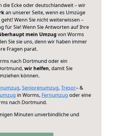
 die Ecke oder deutschlandweit – wir
erk
an unserer Seite, wenn es Umzüge
eht! Wenn Sie nicht weiterwissen –
ng für Sie! Wenn Sie Antworten auf Ihre
 überhaupt mein Umzug
von Worms
en Sie sie uns, denn wir haben immer
re Fragen parat.
rms nach Dortmund oder ein
 Dortmund,
wir helfen
, damit Sie
umziehen können.
enumzug
,
Seniorenumzug
,
Tresor
– &
numzug
in Worms,
Fernumzug
oder eine
ms nach Dortmund.
nigen Minuten unverbindliche und