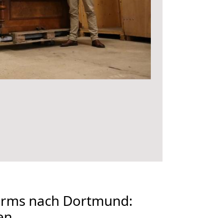
rms nach Dortmund:
en