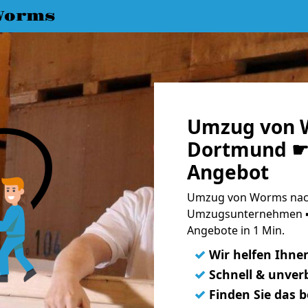
Worms
Umzug von 
Dortmund ☛ 
Angebot
Umzug von Worms nach
Umzugsunternehmen ➨
Angebote in 1 Min.
✓
Wir helfen Ihne
✓
Schnell & unverb
✓
Finden Sie das 