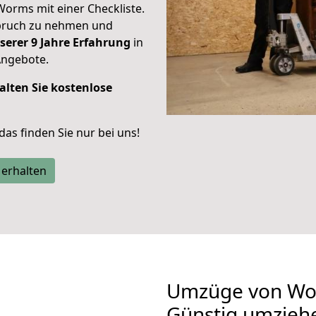
Worms mit einer Checkliste.
spruch zu nehmen und
serer 9 Jahre Erfahrung
in
Angebote.
alten Sie kostenlose
 das finden Sie nur bei uns!
 erhalten
Umzüge von Wo
Günstig umzieh