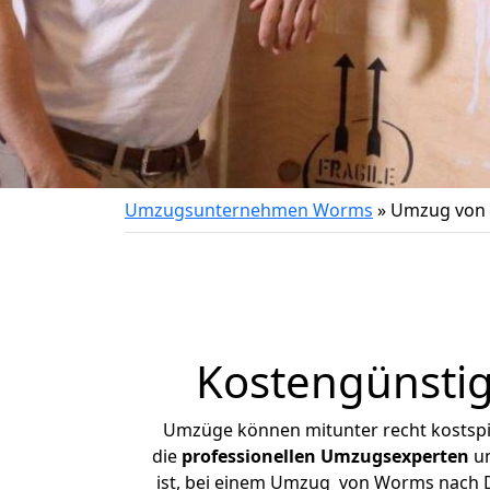
Umzugsunternehmen Worms
»
Umzug von
Kostengünsti
Umzüge können mitunter recht kostspiel
die
professionellen Umzugsexperten
un
ist, bei einem Umzug von Worms nach Do