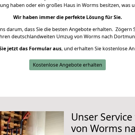
hnung haben oder ein großes Haus in Worms besitzen, was
Wir haben immer die perfekte Lösung für Sie.
uns darum, dass Sie die besten Angebote erhalten.
Zögern S
Ihren deutschlandweiten Umzug von Worms nach Dortmund
Sie jetzt das Formular aus
, und erhalten Sie kostenlose A
Kostenlose Angebote erhalten
Unser Service
von Worms n