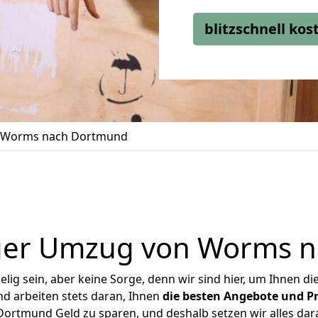
blitzschnell ko
 Worms nach Dortmund
ger Umzug von Worms 
ig sein, aber keine Sorge, denn wir sind hier, um Ihnen di
d arbeiten stets daran, Ihnen
die besten Angebote und Pr
rtmund Geld zu sparen, und deshalb setzen wir alles daran