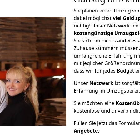
Sie planen einen Umzug v
dabei möglichst
viel Geld 
richtig! Unser Netzwerk bi
kostengünstige Umzugsdi
Sie sich um nichts anderes 
Zuhause kümmern müssen. W
umfangreiche Erfahrung m
mit jeglicher Größenordnun
dass wir für jedes Budget 
Unser
Netzwerk
ist sorgfäl
Erfahrung im Umzugsberei
Sie möchten eine
Kostenüb
kostenlose und unverbindli
Füllen Sie jetzt das Formula
Angebote.