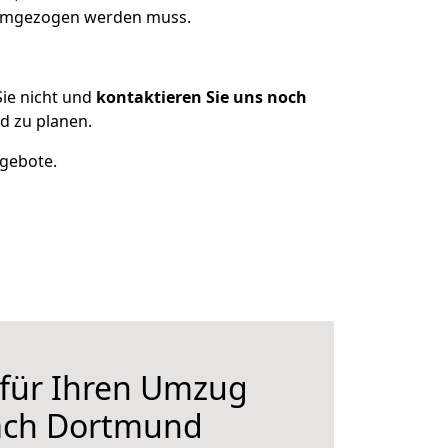
 umgezogen werden muss.
ie nicht und
kontaktieren Sie uns noch
 zu planen.
ngebote.
 für Ihren Umzug
ach Dortmund