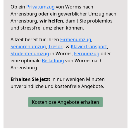
Ob ein
Privatumzug
von Worms nach
Ahrensburg oder ein gewerblicher Umzug nach
Ahrensburg,
wir helfen
, damit Sie problemlos
und stressfrei umziehen können.
Allzeit bereit für Ihren
Firmenumzug
,
Seniorenumzug
,
Tresor
– &
Klaviertransport
,
Studentenumzug
in Worms,
Fernumzug
oder
eine optimale
Beiladung
von Worms nach
Ahrensburg.
Erhalten Sie jetzt
in nur wenigen Minuten
unverbindliche und kostenfreie Angebote.
Kostenlose Angebote erhalten