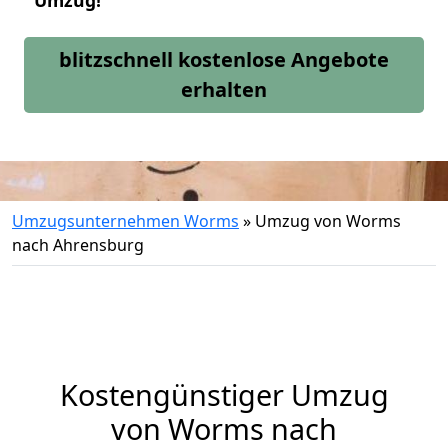
Umzug!
blitzschnell kostenlose Angebote
erhalten
Umzugsunternehmen Worms
»
Umzug von Worms
nach Ahrensburg
Kostengünstiger Umzug
von Worms nach