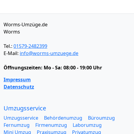
Worms-Umzüge.de
Worms
Tel.:
01579-2482399
E-Mail:
info@worms-umzuege.de
Öffnungszeiten:
Mo - Sa: 08:00 - 19:00 Uhr
Impressum
Datenschutz
Umzugsservice
Umzugsservice
Behördenumzug
Büroumzug
Fernumzug
Firmenumzug
Laborumzug
Mini Umzug
Praxisumzug
Privatumzug