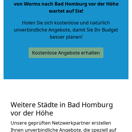
von Worms nach Bad Homburg vor der Höhe
wartet auf Sie!
Holen Sie sich kostenlose und natürlich
unverbindliche Angebote
, damit Sie Ihr Budget
besser planen!
Kostenlose Angebote erhalten
Weitere Städte in Bad Homburg
vor der Höhe
Unsere geprüften Netzwerkpartner erstellen
Ihnen unverbindliche Angebote, die speziell auf