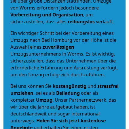
sie über große Distanzen stattfinden. Umzüge
von Worms erfordern jedoch besondere
Vorbereitung und Organisation
, um
sicherzustellen, dass alles
reibungslos
verläuft.
Ein wichtiger Schritt bei der Vorbereitung eines
Umzugs nach Bad Homburg vor der Höhe ist die
Auswahl eines
zuverlässigen
Umzugsunternehmens in Worms. Es ist wichtig,
sicherzustellen, dass das Unternehmen über die
erforderliche Erfahrung und Ausrüstung verfügt,
um den Umzug erfolgreich durchzuführen.
Bei uns können Sie
kostengünstig
und
stressfrei
umziehen
, sei es als
Beiladung
oder als
kompletter
Umzug
. Unser Partnernetzwerk, das
wir über die Jahre aufgebaut haben, ist
deutschlandweit und sogar international
unterwegs.
Holen Sie sich jetzt kostenlose
Angebote
und erhalten Sie einen ersten