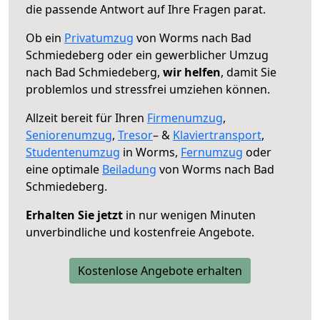
die passende Antwort auf Ihre Fragen parat.
Ob ein
Privatumzug
von Worms nach Bad
Schmiedeberg oder ein gewerblicher Umzug
nach Bad Schmiedeberg,
wir helfen
, damit Sie
problemlos und stressfrei umziehen können.
Allzeit bereit für Ihren
Firmenumzug
,
Seniorenumzug
,
Tresor
– &
Klaviertransport
,
Studentenumzug
in Worms,
Fernumzug
oder
eine optimale
Beiladung
von Worms nach Bad
Schmiedeberg.
Erhalten Sie jetzt
in nur wenigen Minuten
unverbindliche und kostenfreie Angebote.
Kostenlose Angebote erhalten