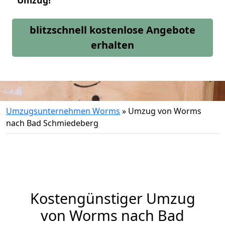
Umzug!
blitzschnell kostenlose Angebote
erhalten
Umzugsunternehmen Worms
»
Umzug von Worms
nach Bad Schmiedeberg
Kostengünstiger Umzug
von Worms nach Bad