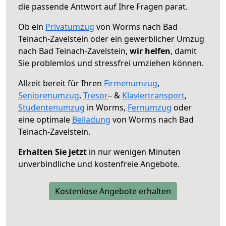
die passende Antwort auf Ihre Fragen parat.
Ob ein
Privatumzug
von Worms nach Bad
Teinach-Zavelstein oder ein gewerblicher Umzug
nach Bad Teinach-Zavelstein,
wir helfen
, damit
Sie problemlos und stressfrei umziehen können.
Allzeit bereit für Ihren
Firmenumzug
,
Seniorenumzug
,
Tresor
– &
Klaviertransport
,
Studentenumzug
in Worms,
Fernumzug
oder
eine optimale
Beiladung
von Worms nach Bad
Teinach-Zavelstein.
Erhalten Sie jetzt
in nur wenigen Minuten
unverbindliche und kostenfreie Angebote.
Kostenlose Angebote erhalten