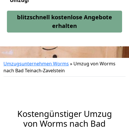
Umzug!
blitzschnell kostenlose Angebote
erhalten
Umzugsunternehmen Worms
»
Umzug von Worms
nach Bad Teinach-Zavelstein
Kostengünstiger Umzug
von Worms nach Bad