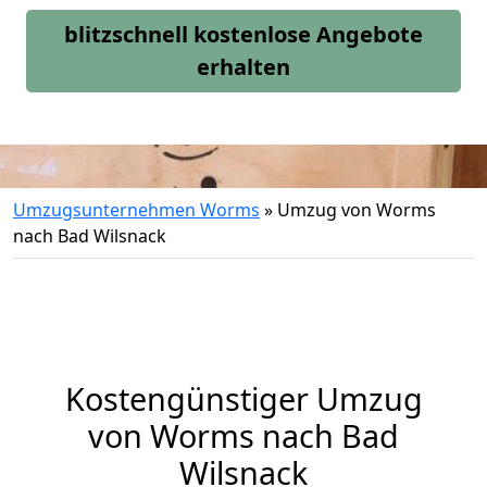
blitzschnell kostenlose Angebote
erhalten
Umzugsunternehmen Worms
»
Umzug von Worms
nach Bad Wilsnack
Kostengünstiger Umzug
von Worms nach Bad
Wilsnack