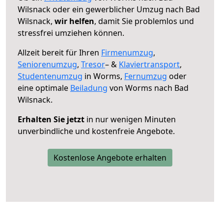
Wilsnack oder ein gewerblicher Umzug nach Bad
Wilsnack,
wir helfen
, damit Sie problemlos und
stressfrei umziehen können.
Allzeit bereit für Ihren
Firmenumzug
,
Seniorenumzug
,
Tresor
– &
Klaviertransport
,
Studentenumzug
in Worms,
Fernumzug
oder
eine optimale
Beiladung
von Worms nach Bad
Wilsnack.
Erhalten Sie jetzt
in nur wenigen Minuten
unverbindliche und kostenfreie Angebote.
Kostenlose Angebote erhalten