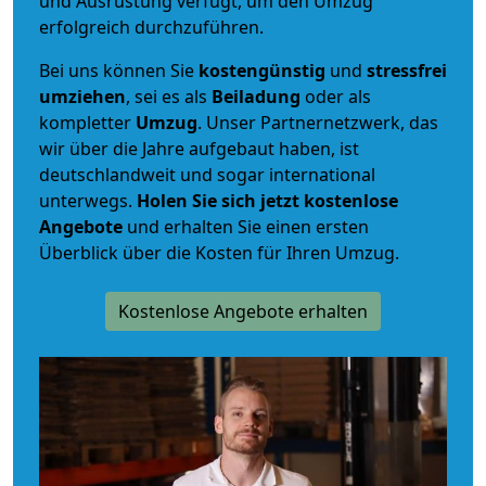
und Ausrüstung verfügt, um den Umzug
erfolgreich durchzuführen.
Bei uns können Sie
kostengünstig
und
stressfrei
umziehen
, sei es als
Beiladung
oder als
kompletter
Umzug
. Unser Partnernetzwerk, das
wir über die Jahre aufgebaut haben, ist
deutschlandweit und sogar international
unterwegs.
Holen Sie sich jetzt kostenlose
Angebote
und erhalten Sie einen ersten
Überblick über die Kosten für Ihren Umzug.
Kostenlose Angebote erhalten