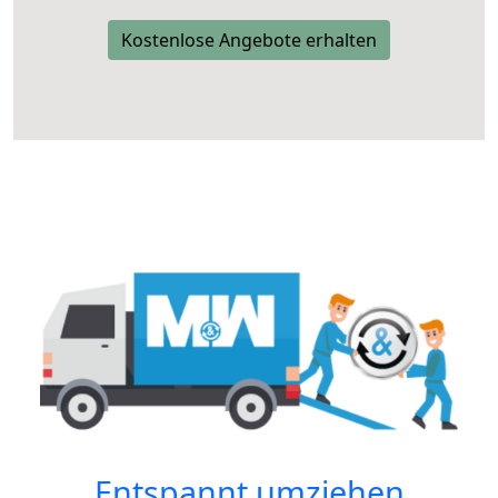
Kostenlose Angebote erhalten
Entspannt umziehen