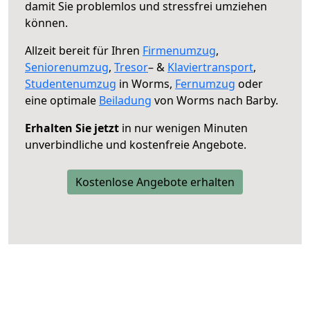
damit Sie problemlos und stressfrei umziehen
können.
Allzeit bereit für Ihren
Firmenumzug
,
Seniorenumzug
,
Tresor
– &
Klaviertransport
,
Studentenumzug
in Worms,
Fernumzug
oder
eine optimale
Beiladung
von Worms nach Barby.
Erhalten Sie jetzt
in nur wenigen Minuten
unverbindliche und kostenfreie Angebote.
Kostenlose Angebote erhalten