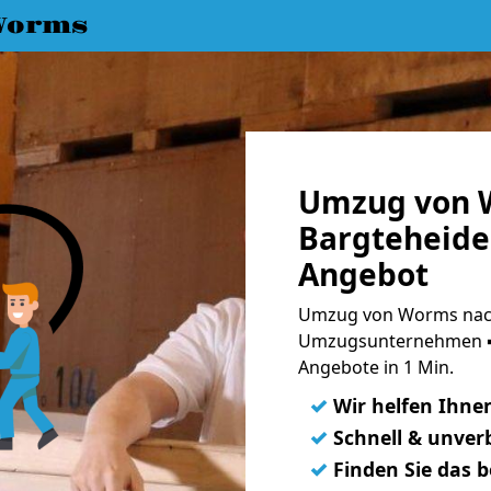
Worms
Umzug von 
Bargteheide 
Angebot
Umzug von Worms nach
Umzugsunternehmen ➨
Angebote in 1 Min.
✓
Wir helfen Ihne
✓
Schnell & unverb
✓
Finden Sie das 