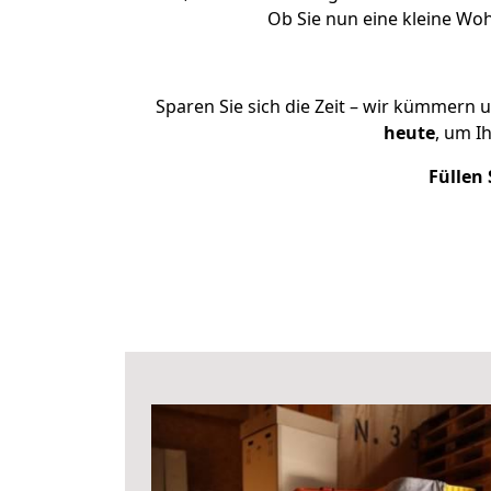
Ob Sie nun eine kleine W
Sparen Sie sich die Zeit – wir kümmern 
heute
, um I
Füllen 