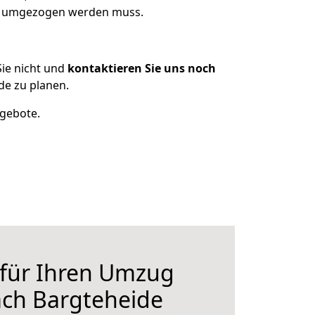
as umgezogen werden muss.
ie nicht und
kontaktieren Sie uns noch
e zu planen.
ngebote.
 für Ihren Umzug
ch Bargteheide