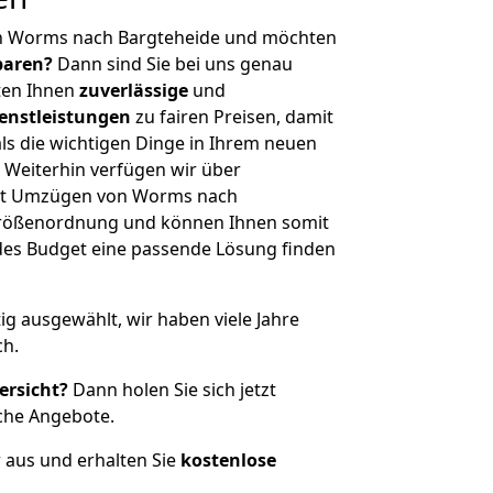
on Worms nach Bargteheide und möchten
sparen?
Dann sind Sie bei uns genau
eten Ihnen
zuverlässige
und
enstleistungen
zu fairen Preisen, damit
als die wichtigen Dinge in Ihrem neuen
eiterhin verfügen wir über
it Umzügen von Worms nach
 Größenordnung und können Ihnen somit
edes Budget eine passende Lösung finden
tig ausgewählt, wir haben viele Jahre
ch.
ersicht?
Dann holen Sie sich jetzt
che Angebote.
r aus und erhalten Sie
kostenlose