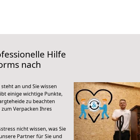
fessionelle Hilfe
orms nach
steht an und Sie wissen
ibt einige wichtige Punkte,
argteheide zu beachten
n zum Verpacken Ihres
stress nicht wissen, was Sie
unsere Partner für Sie und