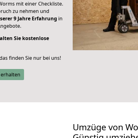
Worms mit einer Checkliste.
spruch zu nehmen und
serer 9 Jahre Erfahrung
in
Angebote.
alten Sie kostenlose
 das finden Sie nur bei uns!
 erhalten
Umzüge von Wor
Günstig umzieh