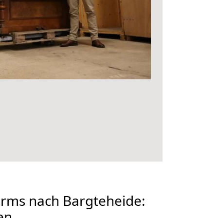
ms nach Bargteheide:
en