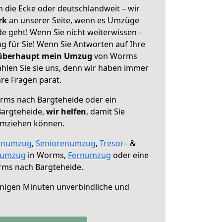
 die Ecke oder deutschlandweit – wir
erk
an unserer Seite, wenn es Umzüge
 geht! Wenn Sie nicht weiterwissen –
ng für Sie! Wenn Sie Antworten auf Ihre
 überhaupt mein Umzug
von Worms
hlen Sie sie uns, denn wir haben immer
re Fragen parat.
ms nach Bargteheide oder ein
argteheide,
wir helfen
, damit Sie
umziehen können.
enumzug
,
Seniorenumzug
,
Tresor
– &
numzug
in Worms,
Fernumzug
oder eine
ms nach Bargteheide.
nigen Minuten unverbindliche und