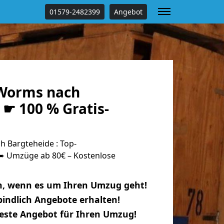
01579-2482399
Angebot
Worms nach
☛ 100 % Gratis-
 Bargteheide : Top-
 Umzüge ab 80€ – Kostenlose
n, wenn es um Ihren Umzug geht!
indlich Angebote erhalten!
beste Angebot für Ihren Umzug!