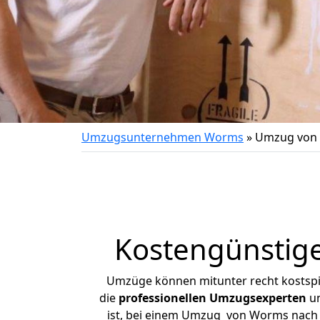
Umzugsunternehmen Worms
»
Umzug von 
Kostengünstig
Umzüge können mitunter recht kostspiel
die
professionellen Umzugsexperten
un
ist, bei einem Umzug von Worms nach Ba