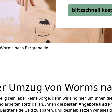
blitzschnell ko
Worms nach Bargteheide
er Umzug von Worms na
ig sein, aber keine Sorge, denn wir sind hier, um Ihnen di
d arbeiten stets daran, Ihnen
die besten Angebote und Pr
rgteheide Geld zu sparen, und deshalb setzen wir alles da