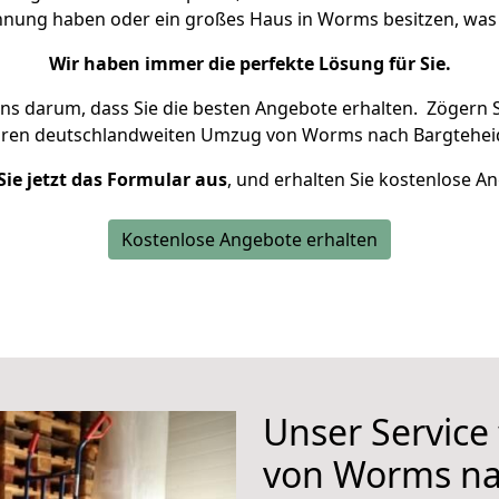
ohnung haben oder ein großes Haus in Worms besitzen, w
Wir haben immer die perfekte Lösung für Sie.
uns darum, dass Sie die besten Angebote erhalten.
Zögern S
hren deutschlandweiten Umzug von Worms nach Bargteheid
Sie jetzt das Formular aus
, und erhalten Sie kostenlose A
Kostenlose Angebote erhalten
Unser Service
von Worms na