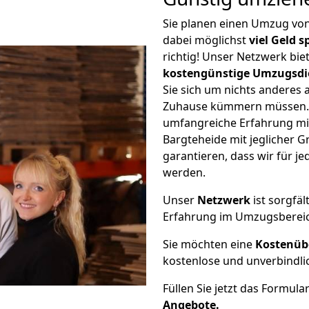
Sie planen einen Umzug v
dabei möglichst
viel Geld 
richtig! Unser Netzwerk bi
kostengünstige Umzugsdi
Sie sich um nichts anderes 
Zuhause kümmern müssen. W
umfangreiche Erfahrung m
Bargteheide mit jeglicher
garantieren, dass wir für j
werden.
Unser
Netzwerk
ist sorgfäl
Erfahrung im Umzugsberei
Sie möchten eine
Kostenüb
kostenlose und unverbindli
Füllen Sie jetzt das Formula
Angebote.