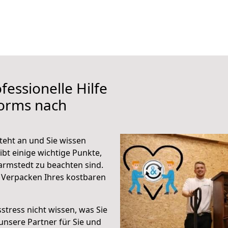
fessionelle Hilfe
orms nach
eht an und Sie wissen
ibt einige wichtige Punkte,
rmstedt zu beachten sind.
 Verpacken Ihres kostbaren
stress nicht wissen, was Sie
unsere Partner für Sie und