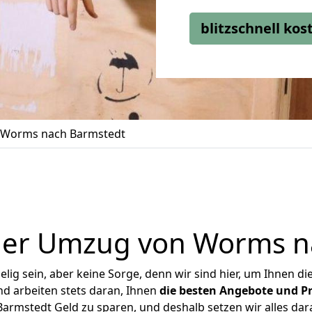
blitzschnell ko
Worms nach Barmstedt
ger Umzug von Worms n
ig sein, aber keine Sorge, denn wir sind hier, um Ihnen di
d arbeiten stets daran, Ihnen
die besten Angebote und Pr
rmstedt Geld zu sparen, und deshalb setzen wir alles daran