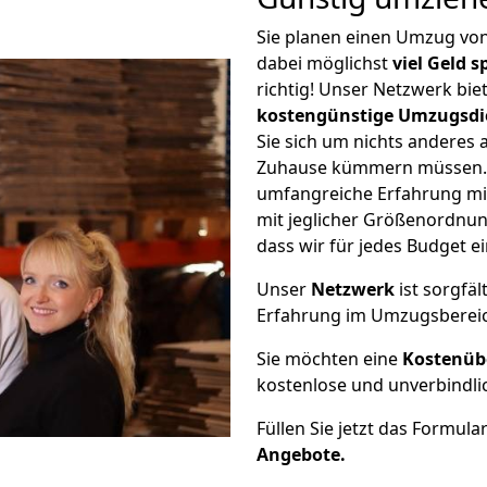
Sie planen einen Umzug v
dabei möglichst
viel Geld 
richtig! Unser Netzwerk bi
kostengünstige Umzugsdi
Sie sich um nichts anderes 
Zuhause kümmern müssen. W
umfangreiche Erfahrung m
mit jeglicher Größenordnun
dass wir für jedes Budget 
Unser
Netzwerk
ist sorgfäl
Erfahrung im Umzugsberei
Sie möchten eine
Kostenüb
kostenlose und unverbindli
Füllen Sie jetzt das Formula
Angebote.