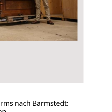
rms nach Barmstedt:
en