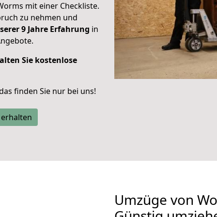
Worms mit einer Checkliste.
spruch zu nehmen und
serer 9 Jahre Erfahrung
in
Angebote.
alten Sie kostenlose
 das finden Sie nur bei uns!
 erhalten
Umzüge von Wo
Günstig umzieh