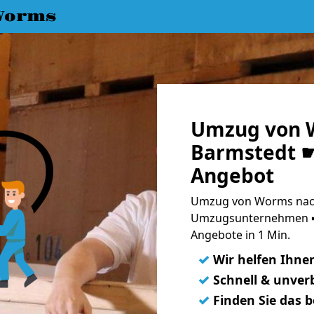
Worms
Umzug von 
Barmstedt ☛
Angebot
Umzug von Worms nach
Umzugsunternehmen ➨
Angebote in 1 Min.
✓
Wir helfen Ihne
✓
Schnell & unverb
✓
Finden Sie das 