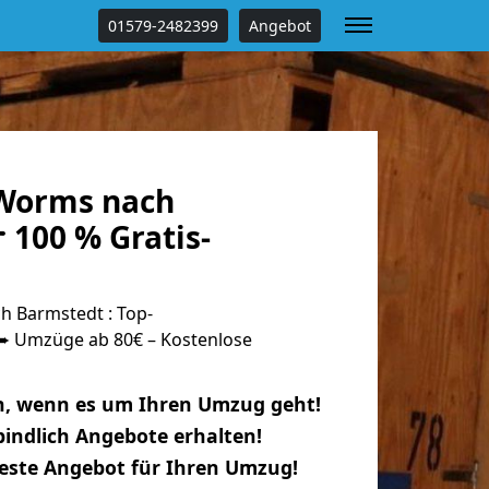
01579-2482399
Angebot
Worms nach
 100 % Gratis-
 Barmstedt : Top-
 Umzüge ab 80€ – Kostenlose
n, wenn es um Ihren Umzug geht!
indlich Angebote erhalten!
beste Angebot für Ihren Umzug!