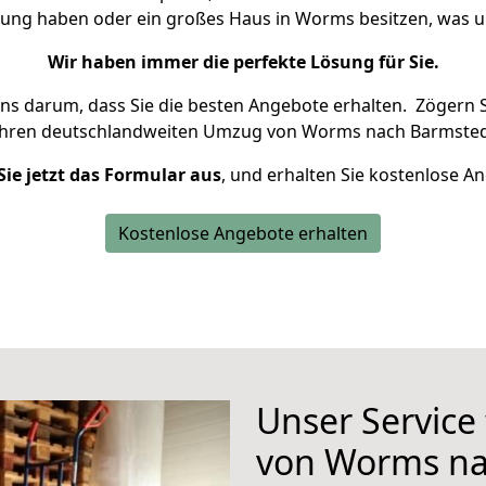
hnung haben oder ein großes Haus in Worms besitzen, was
Wir haben immer die perfekte Lösung für Sie.
uns darum, dass Sie die besten Angebote erhalten.
Zögern S
Ihren deutschlandweiten Umzug von Worms nach Barmstedt
Sie jetzt das Formular aus
, und erhalten Sie kostenlose A
Kostenlose Angebote erhalten
Unser Service
von Worms na