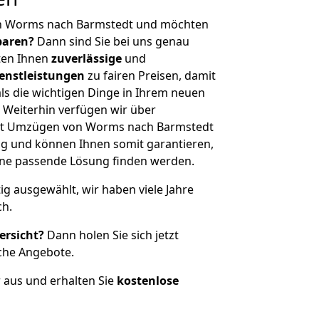
on Worms nach Barmstedt und möchten
sparen?
Dann sind Sie bei uns genau
eten Ihnen
zuverlässige
und
enstleistungen
zu fairen Preisen, damit
als die wichtigen Dinge in Ihrem neuen
eiterhin verfügen wir über
it Umzügen von Worms nach Barmstedt
g und können Ihnen somit garantieren,
eine passende Lösung finden werden.
tig ausgewählt, wir haben viele Jahre
ch.
ersicht?
Dann holen Sie sich jetzt
che Angebote.
r aus und erhalten Sie
kostenlose