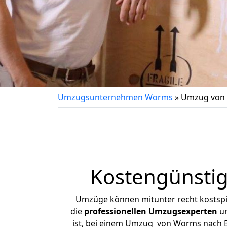
Umzugsunternehmen Worms
»
Umzug von 
Kostengünsti
Umzüge können mitunter recht kostspiel
die
professionellen Umzugsexperten
un
ist, bei einem Umzug von Worms nach Ba