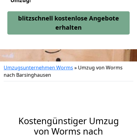
Umzug!
blitzschnell kostenlose Angebote
erhalten
Umzugsunternehmen Worms
»
Umzug von Worms
nach Barsinghausen
Kostengünstiger Umzug
von Worms nach