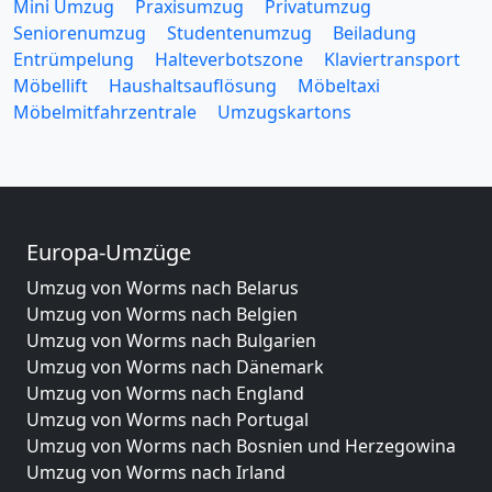
Mini Umzug
Praxisumzug
Privatumzug
Seniorenumzug
Studentenumzug
Beiladung
Entrümpelung
Halteverbotszone
Klaviertransport
Möbellift
Haushaltsauflösung
Möbeltaxi
Möbelmitfahrzentrale
Umzugskartons
Europa-Umzüge
Umzug von Worms nach Belarus
Umzug von Worms nach Belgien
Umzug von Worms nach Bulgarien
Umzug von Worms nach Dänemark
Umzug von Worms nach England
Umzug von Worms nach Portugal
Umzug von Worms nach Bosnien und Herzegowina
Umzug von Worms nach Irland