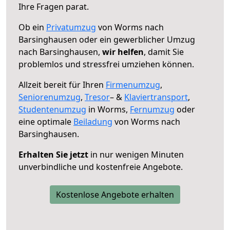
Ihre Fragen parat.
Ob ein
Privatumzug
von Worms nach
Barsinghausen oder ein gewerblicher Umzug
nach Barsinghausen,
wir helfen
, damit Sie
problemlos und stressfrei umziehen können.
Allzeit bereit für Ihren
Firmenumzug
,
Seniorenumzug
,
Tresor
– &
Klaviertransport
,
Studentenumzug
in Worms,
Fernumzug
oder
eine optimale
Beiladung
von Worms nach
Barsinghausen.
Erhalten Sie jetzt
in nur wenigen Minuten
unverbindliche und kostenfreie Angebote.
Kostenlose Angebote erhalten