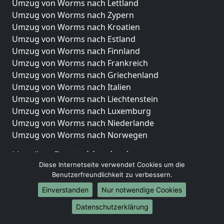
Umzug von Worms nach Lettland
Umzug von Worms nach Zypern
Umzug von Worms nach Kroatien
Umzug von Worms nach Estland
Umzug von Worms nach Finnland
Umzug von Worms nach Frankreich
Umzug von Worms nach Griechenland
Umzug von Worms nach Italien
Umzug von Worms nach Liechtenstein
Umzug von Worms nach Luxemburg
Umzug von Worms nach Niederlande
Umzug von Worms nach Norwegen
Umzüge-Deutschlandweit
Diese Internetseite verwendet Cookies um die
Umzug von Worms nach Berlin
Benutzerfreundlichkeit zu verbessern.
Umzug von Worms nach Hamburg
Einverstanden
Nur notwendige Cookies
Umzug von Worms nach München
Umzug von Worms nach Köln
Datenschutzerklärung
Umzug von Worms nach Frankfurt am Main