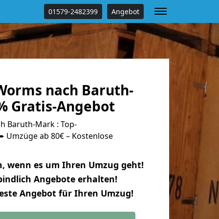
01579-2482399
Angebot
Worms nach Baruth-
% Gratis-Angebot
 Baruth-Mark : Top-
 Umzüge ab 80€ – Kostenlose
n, wenn es um Ihren Umzug geht!
indlich Angebote erhalten!
beste Angebot für Ihren Umzug!