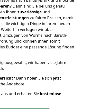
on Worms nach Baruth-Mark und möchten
sparen?
Dann sind Sie bei uns genau
eten Ihnen
zuverlässige
und
enstleistungen
zu fairen Preisen, damit
als die wichtigen Dinge in Ihrem neuen
eiterhin verfügen wir über
it Umzügen von Worms nach Baruth-
ordnung und können Ihnen somit
edes Budget eine passende Lösung finden
tig ausgewählt, wir haben viele Jahre
ch.
ersicht?
Dann holen Sie sich jetzt
che Angebote.
r aus und erhalten Sie
kostenlose