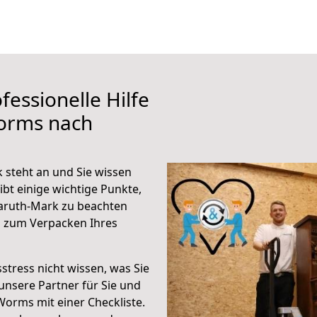
fessionelle Hilfe
orms nach
steht an und Sie wissen
ibt einige wichtige Punkte,
aruth-Mark zu beachten
n zum Verpacken Ihres
stress nicht wissen, was Sie
unsere Partner für Sie und
Worms mit einer Checkliste.