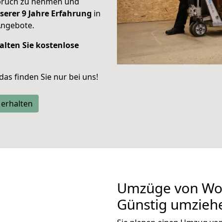
spruch zu nehmen und
serer 9 Jahre Erfahrung
in
Angebote.
alten Sie kostenlose
 das finden Sie nur bei uns!
 erhalten
Umzüge von Wo
Günstig umzieh