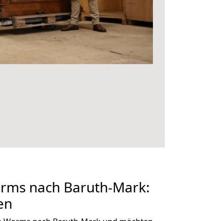
rms nach Baruth-Mark:
en