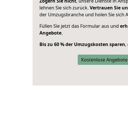
Zögern Sie nicht
, unsere Dienste in An
lehnen Sie sich zurück.
Vertrauen Sie un
der Umzugsbranche und holen Sie sich 
Füllen Sie jetzt das Formular aus und
erh
Angebote
.
Bis zu 60 % der Umzugskosten sparen
,
Kostenlose Angebote