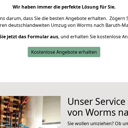
Wir haben immer die perfekte Lösung für Sie.
uns darum, dass Sie die besten Angebote erhalten.
Zögern S
hren deutschlandweiten Umzug von Worms nach Baruth-Mar
Sie jetzt das Formular aus
, und erhalten Sie kostenlose A
Kostenlose Angebote erhalten
Unser Service
von Worms na
Sie wollen umziehen? Ob um