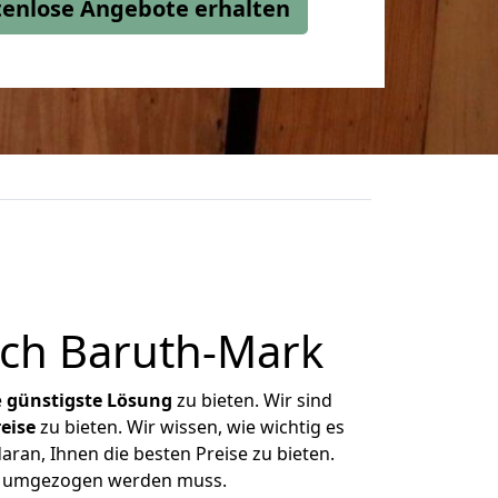
stenlose Angebote erhalten
ch Baruth-Mark
e
günstigste
Lösung
zu bieten. Wir sind
eise
zu bieten. Wir wissen, wie wichtig es
ran, Ihnen die besten Preise zu bieten.
as umgezogen werden muss.