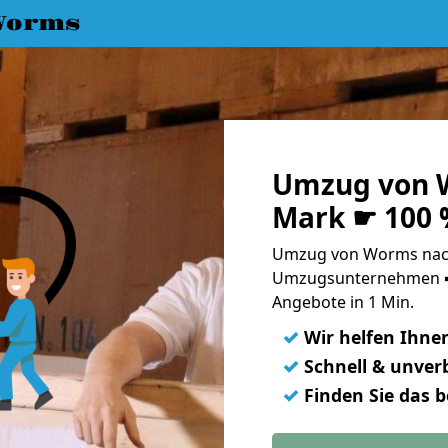
Worms
Umzug von 
Mark ☛ 100 
Umzug von Worms nach
Umzugsunternehmen ➨
Angebote in 1 Min.
✓
Wir helfen Ihne
✓
Schnell & unverb
✓
Finden Sie das 