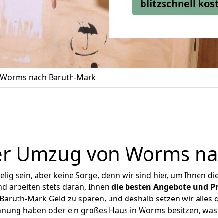
blitzschnell ko
Worms nach Baruth-Mark
er Umzug von Worms na
ig sein, aber keine Sorge, denn wir sind hier, um Ihnen di
d arbeiten stets daran, Ihnen
die besten Angebote und Pr
ruth-Mark Geld zu sparen, und deshalb setzen wir alles da
ohnung haben oder ein großes Haus in Worms besitzen, w