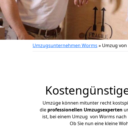
Umzugsunternehmen Worms
»
Umzug von 
Kostengünstig
Umzüge können mitunter recht kostspiel
die
professionellen Umzugsexperten
un
ist, bei einem Umzug von Worms nach Ba
Ob Sie nun eine kleine W