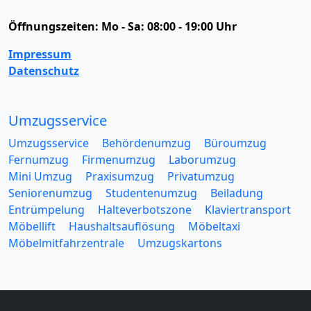
Öffnungszeiten:
Mo - Sa: 08:00 - 19:00 Uhr
Impressum
Datenschutz
Umzugsservice
Umzugsservice
Behördenumzug
Büroumzug
Fernumzug
Firmenumzug
Laborumzug
Mini Umzug
Praxisumzug
Privatumzug
Seniorenumzug
Studentenumzug
Beiladung
Entrümpelung
Halteverbotszone
Klaviertransport
Möbellift
Haushaltsauflösung
Möbeltaxi
Möbelmitfahrzentrale
Umzugskartons