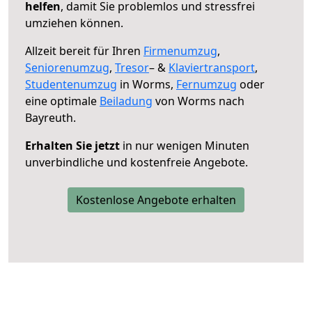
helfen
, damit Sie problemlos und stressfrei
umziehen können.
Allzeit bereit für Ihren
Firmenumzug
,
Seniorenumzug
,
Tresor
– &
Klaviertransport
,
Studentenumzug
in Worms,
Fernumzug
oder
eine optimale
Beiladung
von Worms nach
Bayreuth.
Erhalten Sie jetzt
in nur wenigen Minuten
unverbindliche und kostenfreie Angebote.
Kostenlose Angebote erhalten