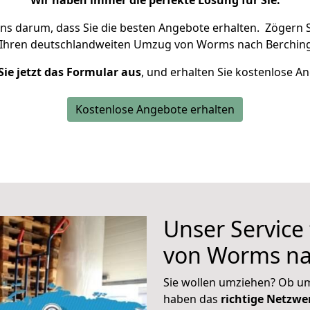
Wir haben immer die perfekte Lösung für Sie.
uns darum, dass Sie die besten Angebote erhalten.
Zögern S
 Ihren deutschlandweiten Umzug von Worms nach Berching
Sie jetzt das Formular aus
, und erhalten Sie kostenlose A
Kostenlose Angebote erhalten
Unser Service
von Worms na
Sie wollen umziehen? Ob um
haben das
richtige Netzw