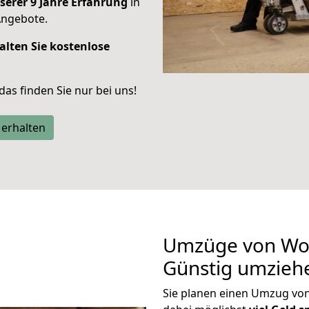
serer 9 Jahre Erfahrung
in
Angebote.
alten Sie kostenlose
 das finden Sie nur bei uns!
 erhalten
Umzüge von Wor
Günstig umzieh
Sie planen einen Umzug v