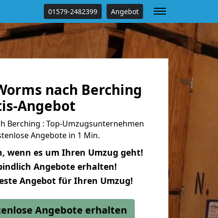
01579-2482399
Angebot
Worms nach Berching
tis-Angebot
h Berching : Top-Umzugsunternehmen
tenlose Angebote in 1 Min.
n, wenn es um Ihren Umzug geht!
indlich Angebote erhalten!
beste Angebot für Ihren Umzug!
stenlose Angebote erhalten