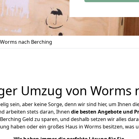
Worms nach Berching
ger Umzug von Worms n
ig sein, aber keine Sorge, denn wir sind hier, um Ihnen di
d arbeiten stets daran, Ihnen
die besten Angebote und Pr
rching Geld zu sparen, und deshalb setzen wir alles daran
hnung haben oder ein großes Haus in Worms besitzen, was