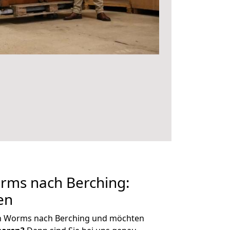
ms nach Berching:
en
on Worms nach Berching und möchten