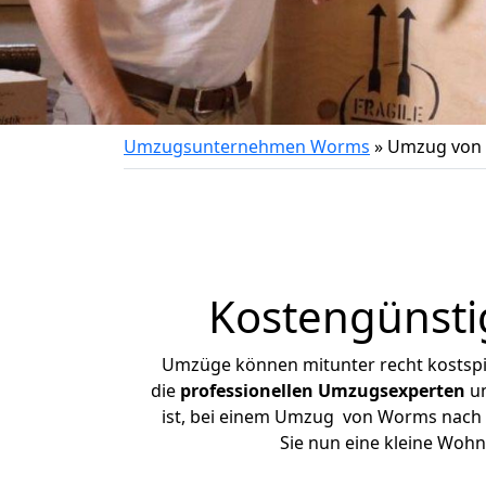
Umzugsunternehmen Worms
»
Umzug von 
Kostengünsti
Umzüge können mitunter recht kostspiel
die
professionellen Umzugsexperten
un
ist, bei einem Umzug von Worms nach Be
Sie nun eine kleine Wo