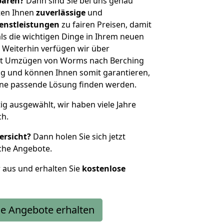
sparen?
Dann sind Sie bei uns genau
eten Ihnen
zuverlässige
und
enstleistungen
zu fairen Preisen, damit
als die wichtigen Dinge in Ihrem neuen
eiterhin verfügen wir über
it Umzügen von Worms nach Berching
g und können Ihnen somit garantieren,
eine passende Lösung finden werden.
tig ausgewählt, wir haben viele Jahre
ch.
ersicht?
Dann holen Sie sich jetzt
che Angebote.
r aus und erhalten Sie
kostenlose
e Angebote erhalten