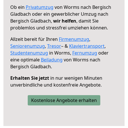
Ob ein
Privatumzug
von Worms nach Bergisch
Gladbach oder ein gewerblicher Umzug nach
Bergisch Gladbach,
wir helfen
, damit Sie
problemlos und stressfrei umziehen können.
Allzeit bereit für Ihren
Firmenumzug
,
Seniorenumzug
,
Tresor
– &
Klaviertransport
,
Studentenumzug
in Worms,
Fernumzug
oder
eine optimale
Beiladung
von Worms nach
Bergisch Gladbach.
Erhalten Sie jetzt
in nur wenigen Minuten
unverbindliche und kostenfreie Angebote.
Kostenlose Angebote erhalten