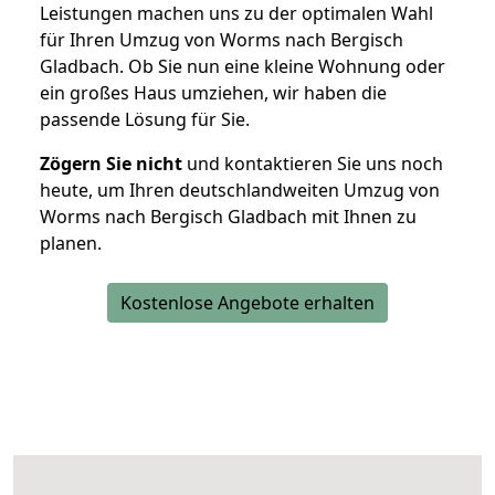
Leistungen machen uns zu der optimalen Wahl
für Ihren Umzug von Worms nach Bergisch
Gladbach. Ob Sie nun eine kleine Wohnung oder
ein großes Haus umziehen, wir haben die
passende Lösung für Sie.
Zögern Sie nicht
und kontaktieren Sie uns noch
heute, um Ihren deutschlandweiten Umzug von
Worms nach Bergisch Gladbach mit Ihnen zu
planen.
Kostenlose Angebote erhalten