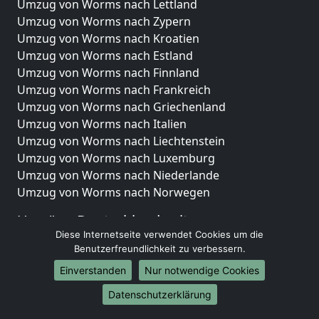
Umzug von Worms nach Lettland
Umzug von Worms nach Zypern
Umzug von Worms nach Kroatien
Umzug von Worms nach Estland
Umzug von Worms nach Finnland
Umzug von Worms nach Frankreich
Umzug von Worms nach Griechenland
Umzug von Worms nach Italien
Umzug von Worms nach Liechtenstein
Umzug von Worms nach Luxemburg
Umzug von Worms nach Niederlande
Umzug von Worms nach Norwegen
Umzüge-Deutschlandweit
Diese Internetseite verwendet Cookies um die
Umzug von Worms nach Berlin
Benutzerfreundlichkeit zu verbessern.
Umzug von Worms nach Hamburg
Einverstanden
Nur notwendige Cookies
Umzug von Worms nach München
Umzug von Worms nach Köln
Datenschutzerklärung
Umzug von Worms nach Frankfurt am Main