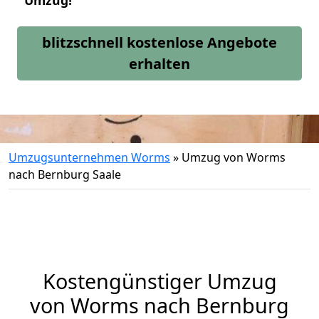
Umzug!
blitzschnell kostenlose Angebote
erhalten
Umzugsunternehmen Worms
»
Umzug von Worms
nach Bernburg Saale
Kostengünstiger Umzug
von Worms nach Bernburg