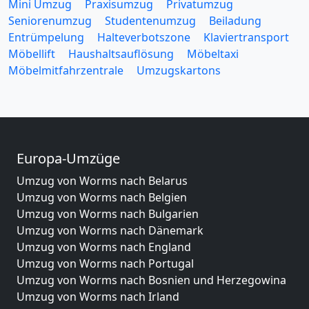
Mini Umzug
Praxisumzug
Privatumzug
Seniorenumzug
Studentenumzug
Beiladung
Entrümpelung
Halteverbotszone
Klaviertransport
Möbellift
Haushaltsauflösung
Möbeltaxi
Möbelmitfahrzentrale
Umzugskartons
Europa-Umzüge
Umzug von Worms nach Belarus
Umzug von Worms nach Belgien
Umzug von Worms nach Bulgarien
Umzug von Worms nach Dänemark
Umzug von Worms nach England
Umzug von Worms nach Portugal
Umzug von Worms nach Bosnien und Herzegowina
Umzug von Worms nach Irland