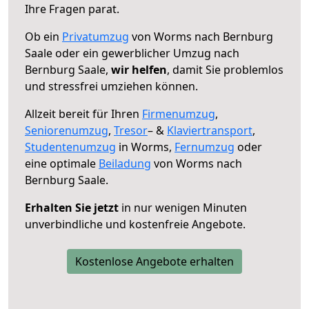
Ihre Fragen parat.
Ob ein
Privatumzug
von Worms nach Bernburg
Saale oder ein gewerblicher Umzug nach
Bernburg Saale,
wir helfen
, damit Sie problemlos
und stressfrei umziehen können.
Allzeit bereit für Ihren
Firmenumzug
,
Seniorenumzug
,
Tresor
– &
Klaviertransport
,
Studentenumzug
in Worms,
Fernumzug
oder
eine optimale
Beiladung
von Worms nach
Bernburg Saale.
Erhalten Sie jetzt
in nur wenigen Minuten
unverbindliche und kostenfreie Angebote.
Kostenlose Angebote erhalten