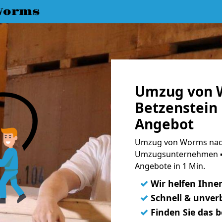
Worms
Umzug von 
Betzenstein 
Angebot
Umzug von Worms nach 
Umzugsunternehmen ➨
Angebote in 1 Min.
✓
Wir helfen Ihne
✓
Schnell & unverb
✓
Finden Sie das 