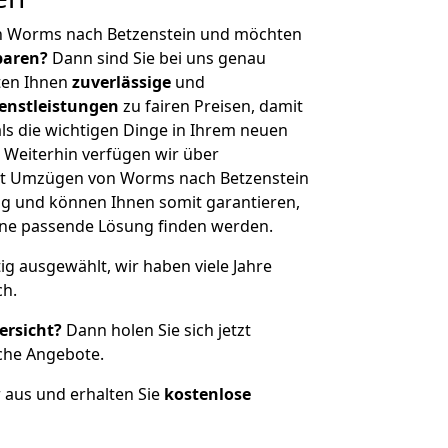
n Worms nach Betzenstein und möchten
sparen?
Dann sind Sie bei uns genau
eten Ihnen
zuverlässige
und
enstleistungen
zu fairen Preisen, damit
als die wichtigen Dinge in Ihrem neuen
eiterhin verfügen wir über
it Umzügen von Worms nach Betzenstein
g und können Ihnen somit garantieren,
eine passende Lösung finden werden.
tig ausgewählt, wir haben viele Jahre
ch.
ersicht?
Dann holen Sie sich jetzt
che Angebote.
r aus und erhalten Sie
kostenlose