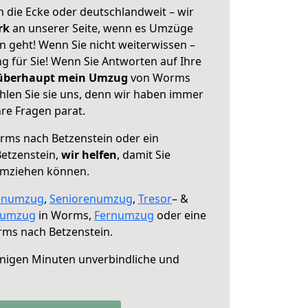
 die Ecke oder deutschlandweit – wir
erk
an unserer Seite, wenn es Umzüge
 geht! Wenn Sie nicht weiterwissen –
ng für Sie! Wenn Sie Antworten auf Ihre
 überhaupt mein Umzug
von Worms
hlen Sie sie uns, denn wir haben immer
re Fragen parat.
ms nach Betzenstein oder ein
etzenstein,
wir helfen
, damit Sie
umziehen können.
enumzug
,
Seniorenumzug
,
Tresor
– &
numzug
in Worms,
Fernumzug
oder eine
ms nach Betzenstein.
nigen Minuten unverbindliche und