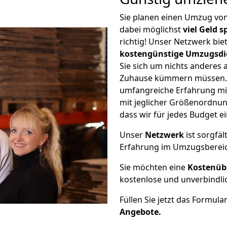
Sie planen einen Umzug vo
dabei möglichst
viel Geld 
richtig! Unser Netzwerk bi
kostengünstige Umzugsdi
Sie sich um nichts anderes 
Zuhause kümmern müssen. W
umfangreiche Erfahrung m
mit jeglicher Größenordnun
dass wir für jedes Budget 
Unser
Netzwerk
ist sorgfäl
Erfahrung im Umzugsberei
Sie möchten eine
Kostenüb
kostenlose und unverbindli
Füllen Sie jetzt das Formula
Angebote.