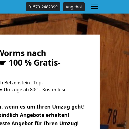
01579-2482399
Angebot
Worms nach
☛ 100 % Gratis-
Betzenstein : Top-
 Umzüge ab 80€ – Kostenlose
n, wenn es um Ihren Umzug geht!
indlich Angebote erhalten!
beste Angebot für Ihren Umzug!