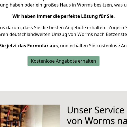
hnung haben oder ein großes Haus in Worms besitzen, was
Wir haben immer die perfekte Lösung für Sie.
uns darum, dass Sie die besten Angebote erhalten.
Zögern S
Ihren deutschlandweiten Umzug von Worms nach Betzenstei
Sie jetzt das Formular aus
, und erhalten Sie kostenlose A
Kostenlose Angebote erhalten
Unser Service
von Worms na