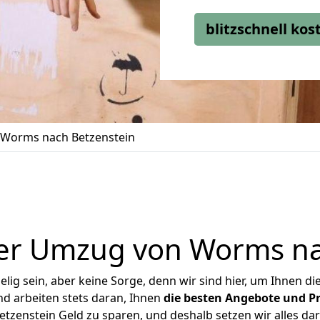
blitzschnell ko
Worms nach Betzenstein
er Umzug von Worms na
ig sein, aber keine Sorge, denn wir sind hier, um Ihnen di
d arbeiten stets daran, Ihnen
die besten Angebote und Pr
zenstein Geld zu sparen, und deshalb setzen wir alles dara