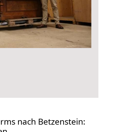
ms nach Betzenstein:
en