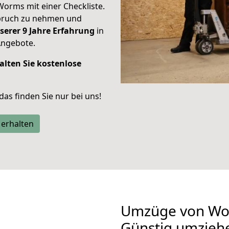
Worms mit einer Checkliste.
spruch zu nehmen und
serer 9 Jahre Erfahrung
in
Angebote.
alten Sie kostenlose
 das finden Sie nur bei uns!
 erhalten
Umzüge von Wor
Günstig umzieh