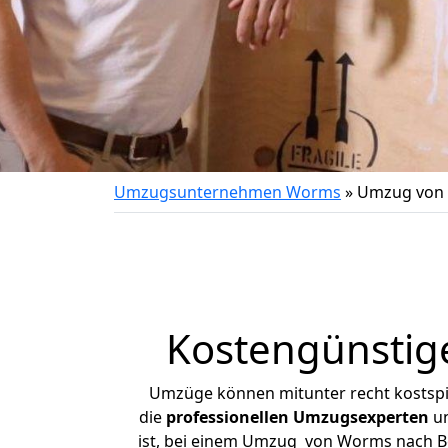
Umzugsunternehmen Worms
»
Umzug von 
Kostengünstig
Umzüge können mitunter recht kostspiel
die
professionellen Umzugsexperten
un
ist, bei einem Umzug von Worms nach Bet