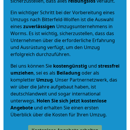
sicherzustellen, dass alles
reibungslos
verläuft.
Ein wichtiger Schritt bei der Vorbereitung eines
Umzugs nach Bitterfeld-Wolfen ist die Auswahl
eines
zuverlässigen
Umzugsunternehmens in
Worms. Es ist wichtig, sicherzustellen, dass das
Unternehmen über die erforderliche Erfahrung
und Ausrüstung verfügt, um den Umzug
erfolgreich durchzuführen.
Bei uns können Sie
kostengünstig
und
stressfrei
umziehen
, sei es als
Beiladung
oder als
kompletter
Umzug
. Unser Partnernetzwerk, das
wir über die Jahre aufgebaut haben, ist
deutschlandweit und sogar international
unterwegs.
Holen Sie sich jetzt kostenlose
Angebote
und erhalten Sie einen ersten
Überblick über die Kosten für Ihren Umzug.