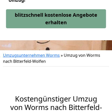
Umzug!
blitzschnell kostenlose Angebote
erhalten
Umzugsunternehmen Worms
»
Umzug von Worms
nach Bitterfeld-Wolfen
Kostengünstiger Umzug
von Worms nach Bitterfeld-