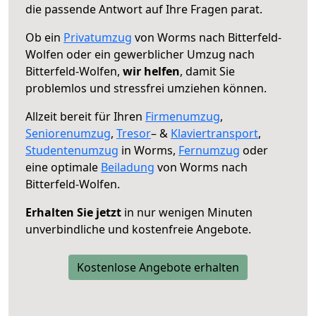
die passende Antwort auf Ihre Fragen parat.
Ob ein
Privatumzug
von Worms nach Bitterfeld-
Wolfen oder ein gewerblicher Umzug nach
Bitterfeld-Wolfen,
wir helfen
, damit Sie
problemlos und stressfrei umziehen können.
Allzeit bereit für Ihren
Firmenumzug
,
Seniorenumzug
,
Tresor
– &
Klaviertransport
,
Studentenumzug
in Worms,
Fernumzug
oder
eine optimale
Beiladung
von Worms nach
Bitterfeld-Wolfen.
Erhalten Sie jetzt
in nur wenigen Minuten
unverbindliche und kostenfreie Angebote.
Kostenlose Angebote erhalten