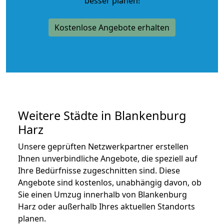
besser planen!
Kostenlose Angebote erhalten
Weitere Städte in Blankenburg
Harz
Unsere geprüften Netzwerkpartner erstellen
Ihnen unverbindliche Angebote, die speziell auf
Ihre Bedürfnisse zugeschnitten sind. Diese
Angebote sind kostenlos, unabhängig davon, ob
Sie einen Umzug innerhalb von Blankenburg
Harz oder außerhalb Ihres aktuellen Standorts
planen.