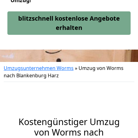
Umzug!
blitzschnell kostenlose Angebote
erhalten
Umzugsunternehmen Worms
»
Umzug von Worms
nach Blankenburg Harz
Kostengünstiger Umzug
von Worms nach