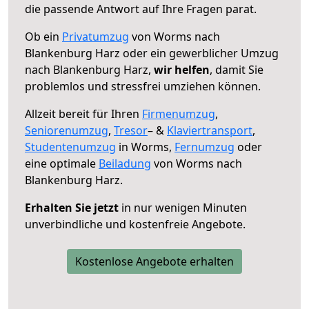
die passende Antwort auf Ihre Fragen parat.
Ob ein
Privatumzug
von Worms nach
Blankenburg Harz oder ein gewerblicher Umzug
nach Blankenburg Harz,
wir helfen
, damit Sie
problemlos und stressfrei umziehen können.
Allzeit bereit für Ihren
Firmenumzug
,
Seniorenumzug
,
Tresor
– &
Klaviertransport
,
Studentenumzug
in Worms,
Fernumzug
oder
eine optimale
Beiladung
von Worms nach
Blankenburg Harz.
Erhalten Sie jetzt
in nur wenigen Minuten
unverbindliche und kostenfreie Angebote.
Kostenlose Angebote erhalten