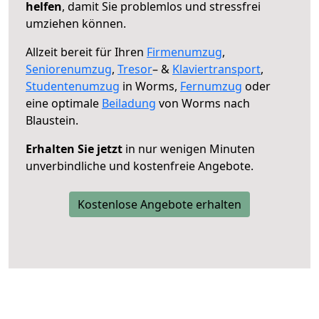
helfen
, damit Sie problemlos und stressfrei
umziehen können.
Allzeit bereit für Ihren
Firmenumzug
,
Seniorenumzug
,
Tresor
– &
Klaviertransport
,
Studentenumzug
in Worms,
Fernumzug
oder
eine optimale
Beiladung
von Worms nach
Blaustein.
Erhalten Sie jetzt
in nur wenigen Minuten
unverbindliche und kostenfreie Angebote.
Kostenlose Angebote erhalten