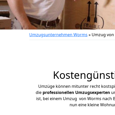
Umzugsunternehmen Worms
»
Umzug von 
Kostengünst
Umzüge können mitunter recht kostspiel
die
professionellen Umzugsexperten
un
ist, bei einem Umzug von Worms nach Boc
nun eine kleine Wohnu