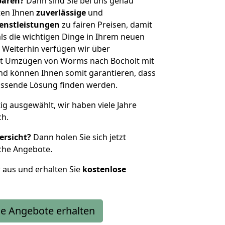
sparen?
Dann sind Sie bei uns genau
eten Ihnen
zuverlässige
und
enstleistungen
zu fairen Preisen, damit
als die wichtigen Dinge in Ihrem neuen
eiterhin verfügen wir über
it Umzügen von Worms nach Bocholt mit
nd können Ihnen somit garantieren, dass
passende Lösung finden werden.
tig ausgewählt, wir haben viele Jahre
ch.
ersicht?
Dann holen Sie sich jetzt
che Angebote.
r aus und erhalten Sie
kostenlose
e Angebote erhalten