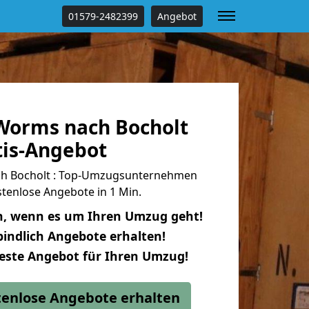
01579-2482399
Angebot
Worms nach Bocholt
tis-Angebot
h Bocholt : Top-Umzugsunternehmen
tenlose Angebote in 1 Min.
n, wenn es um Ihren Umzug geht!
indlich Angebote erhalten!
beste Angebot für Ihren Umzug!
stenlose Angebote erhalten