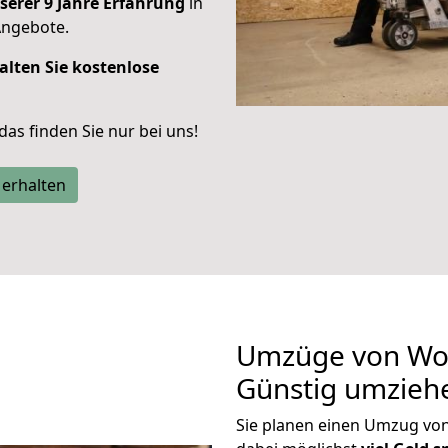
serer 9 Jahre Erfahrung
in
Angebote.
alten Sie kostenlose
 das finden Sie nur bei uns!
 erhalten
Umzüge von Wor
Günstig umzieh
Sie planen einen Umzug vo