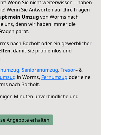
t! Wenn Sie nicht weiterwissen – haben
 Sie! Wenn Sie Antworten auf Ihre Fragen
aupt mein Umzug
von Worms nach
ie uns, denn wir haben immer die
Fragen parat.
ms nach Bocholt oder ein gewerblicher
elfen
, damit Sie problemlos und
.
enumzug
,
Seniorenumzug
,
Tresor
– &
numzug
in Worms,
Fernumzug
oder eine
ms nach Bocholt.
nigen Minuten unverbindliche und
se Angebote erhalten