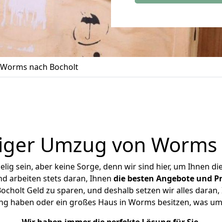
Worms nach Bocholt
iger Umzug von Worms 
ig sein, aber keine Sorge, denn wir sind hier, um Ihnen di
d arbeiten stets daran, Ihnen
die besten Angebote und Pr
holt Geld zu sparen, und deshalb setzen wir alles daran, I
ng haben oder ein großes Haus in Worms besitzen, was 