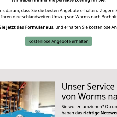
Wir haben immer die perfekte Lösung für Sie.
uns darum, dass Sie die besten Angebote erhalten.
Zögern S
 Ihren deutschlandweiten Umzug von Worms nach Bocholt 
Sie jetzt das Formular aus
, und erhalten Sie kostenlose A
Kostenlose Angebote erhalten
Unser Service
von Worms na
Sie wollen umziehen? Ob um
haben das
richtige Netzw