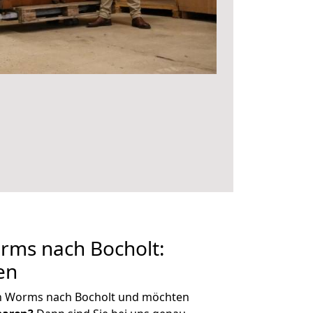
ms nach Bocholt:
en
n Worms nach Bocholt und möchten