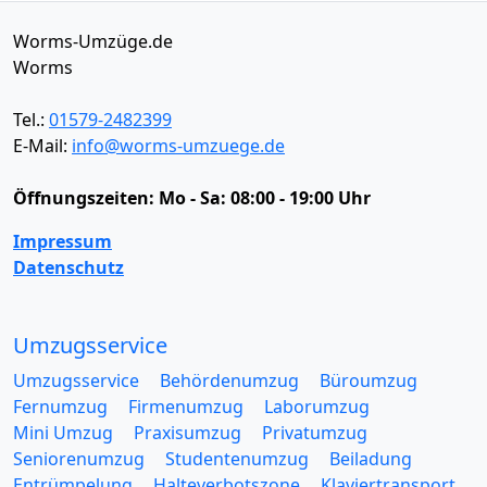
Worms-Umzüge.de
Worms
Tel.:
01579-2482399
E-Mail:
info@worms-umzuege.de
Öffnungszeiten:
Mo - Sa: 08:00 - 19:00 Uhr
Impressum
Datenschutz
Umzugsservice
Umzugsservice
Behördenumzug
Büroumzug
Fernumzug
Firmenumzug
Laborumzug
Mini Umzug
Praxisumzug
Privatumzug
Seniorenumzug
Studentenumzug
Beiladung
Entrümpelung
Halteverbotszone
Klaviertransport