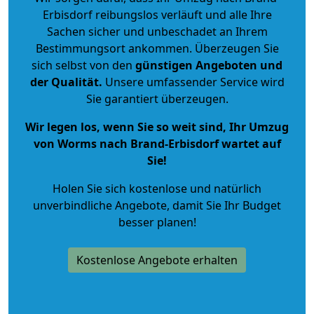
Erbisdorf reibungslos verläuft und alle Ihre
Sachen sicher und unbeschadet an Ihrem
Bestimmungsort ankommen. Überzeugen Sie
sich selbst von den
günstigen Angeboten und
der Qualität
.
Unsere umfassender Service wird
Sie garantiert überzeugen.
Wir legen los, wenn Sie so weit sind, Ihr Umzug
von Worms nach Brand-Erbisdorf wartet auf
Sie!
Holen Sie sich kostenlose und natürlich
unverbindliche Angebote
, damit Sie Ihr Budget
besser planen!
Kostenlose Angebote erhalten