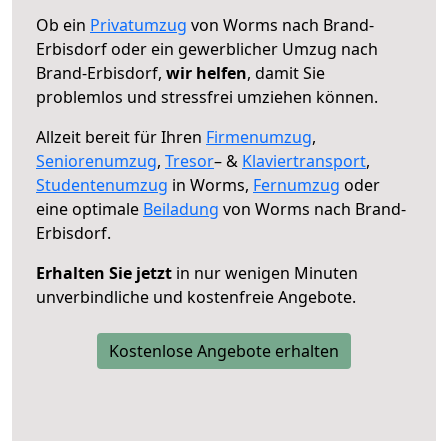
Ob ein
Privatumzug
von Worms nach Brand-
Erbisdorf oder ein gewerblicher Umzug nach
Brand-Erbisdorf,
wir helfen
, damit Sie
problemlos und stressfrei umziehen können.
Allzeit bereit für Ihren
Firmenumzug
,
Seniorenumzug
,
Tresor
– &
Klaviertransport
,
Studentenumzug
in Worms,
Fernumzug
oder
eine optimale
Beiladung
von Worms nach Brand-
Erbisdorf.
Erhalten Sie jetzt
in nur wenigen Minuten
unverbindliche und kostenfreie Angebote.
Kostenlose Angebote erhalten