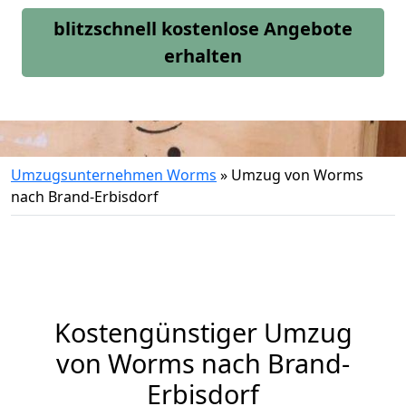
blitzschnell kostenlose Angebote
erhalten
Umzugsunternehmen Worms
»
Umzug von Worms
nach Brand-Erbisdorf
Kostengünstiger Umzug
von Worms nach Brand-
Erbisdorf