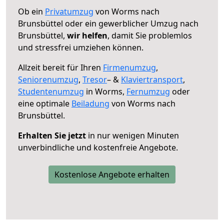
Ob ein
Privatumzug
von Worms nach
Brunsbüttel oder ein gewerblicher Umzug nach
Brunsbüttel,
wir helfen
, damit Sie problemlos
und stressfrei umziehen können.
Allzeit bereit für Ihren
Firmenumzug
,
Seniorenumzug
,
Tresor
– &
Klaviertransport
,
Studentenumzug
in Worms,
Fernumzug
oder
eine optimale
Beiladung
von Worms nach
Brunsbüttel.
Erhalten Sie jetzt
in nur wenigen Minuten
unverbindliche und kostenfreie Angebote.
Kostenlose Angebote erhalten