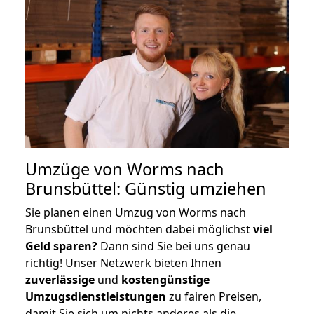
Umzüge von Worms nach
Brunsbüttel: Günstig umziehen
Sie planen einen Umzug von Worms nach
Brunsbüttel und möchten dabei möglichst
viel
Geld sparen?
Dann sind Sie bei uns genau
richtig! Unser Netzwerk bieten Ihnen
zuverlässige
und
kostengünstige
Umzugsdienstleistungen
zu fairen Preisen,
damit Sie sich um nichts anderes als die