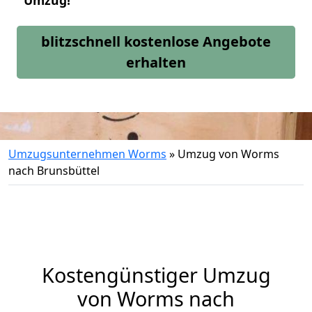
Umzug!
blitzschnell kostenlose Angebote
erhalten
Umzugsunternehmen Worms
»
Umzug von Worms
nach Brunsbüttel
Kostengünstiger Umzug
von Worms nach