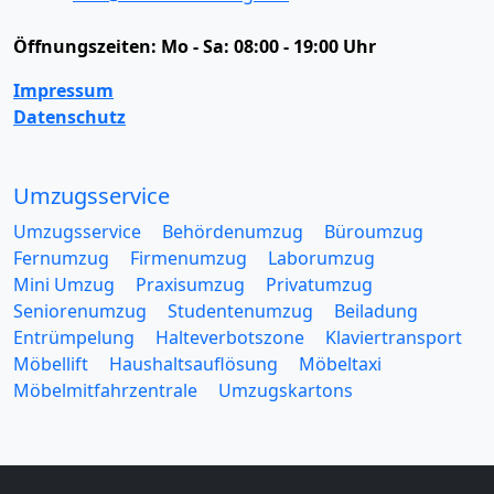
Öffnungszeiten:
Mo - Sa: 08:00 - 19:00 Uhr
Impressum
Datenschutz
Umzugsservice
Umzugsservice
Behördenumzug
Büroumzug
Fernumzug
Firmenumzug
Laborumzug
Mini Umzug
Praxisumzug
Privatumzug
Seniorenumzug
Studentenumzug
Beiladung
Entrümpelung
Halteverbotszone
Klaviertransport
Möbellift
Haushaltsauflösung
Möbeltaxi
Möbelmitfahrzentrale
Umzugskartons