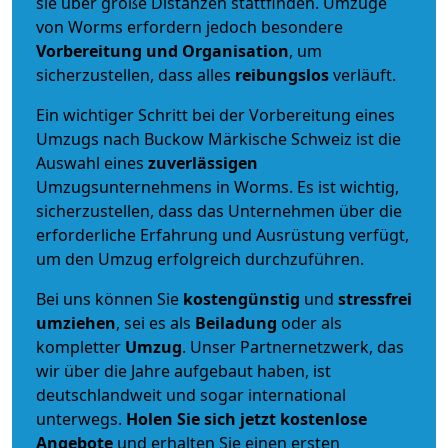
sie über große Distanzen stattfinden. Umzüge
von Worms erfordern jedoch besondere
Vorbereitung und Organisation
, um
sicherzustellen, dass alles
reibungslos
verläuft.
Ein wichtiger Schritt bei der Vorbereitung eines
Umzugs nach Buckow Märkische Schweiz ist die
Auswahl eines
zuverlässigen
Umzugsunternehmens in Worms. Es ist wichtig,
sicherzustellen, dass das Unternehmen über die
erforderliche Erfahrung und Ausrüstung verfügt,
um den Umzug erfolgreich durchzuführen.
Bei uns können Sie
kostengünstig
und
stressfrei
umziehen
, sei es als
Beiladung
oder als
kompletter
Umzug
. Unser Partnernetzwerk, das
wir über die Jahre aufgebaut haben, ist
deutschlandweit und sogar international
unterwegs.
Holen Sie sich jetzt kostenlose
Angebote
und erhalten Sie einen ersten