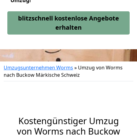
Umzug!
blitzschnell kostenlose Angebote
erhalten
Umzugsunternehmen Worms
»
Umzug von Worms
nach Buckow Märkische Schweiz
Kostengünstiger Umzug
von Worms nach Buckow