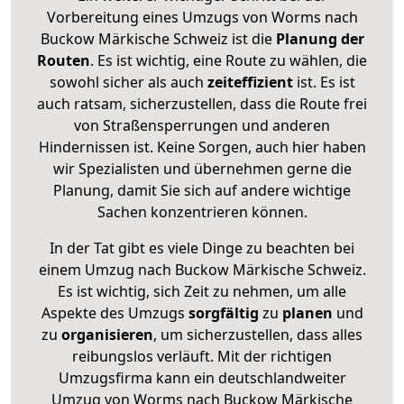
Vorbereitung eines Umzugs von Worms nach
Buckow Märkische Schweiz ist die
Planung der
Routen
. Es ist wichtig, eine Route zu wählen, die
sowohl sicher als auch
zeiteffizient
ist. Es ist
auch ratsam, sicherzustellen, dass die Route frei
von Straßensperrungen und anderen
Hindernissen ist. Keine Sorgen, auch hier haben
wir Spezialisten und übernehmen gerne die
Planung, damit Sie sich auf andere wichtige
Sachen konzentrieren können.
In der Tat gibt es viele Dinge zu beachten bei
einem Umzug nach Buckow Märkische Schweiz.
Es ist wichtig, sich Zeit zu nehmen, um alle
Aspekte des Umzugs
sorgfältig
zu
planen
und
zu
organisieren
, um sicherzustellen, dass alles
reibungslos verläuft. Mit der richtigen
Umzugsfirma kann ein deutschlandweiter
Umzug von Worms nach Buckow Märkische