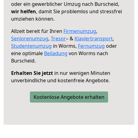
oder ein gewerblicher Umzug nach Burscheid,
wir helfen
, damit Sie problemlos und stressfrei
umziehen können.
Allzeit bereit für Ihren
Firmenumzug
,
Seniorenumzug
,
Tresor
– &
Klaviertransport
,
Studentenumzug
in Worms,
Fernumzug
oder
eine optimale
Beiladung
von Worms nach
Burscheid.
Erhalten Sie jetzt
in nur wenigen Minuten
unverbindliche und kostenfreie Angebote.
Kostenlose Angebote erhalten