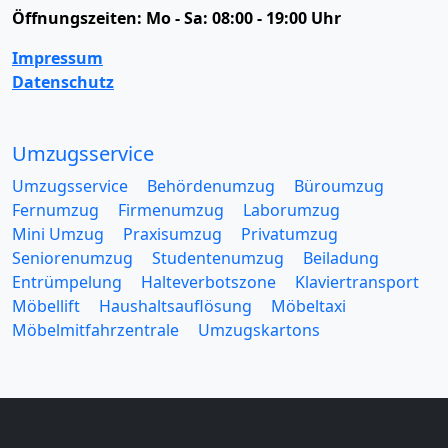
Öffnungszeiten:
Mo - Sa: 08:00 - 19:00 Uhr
Impressum
Datenschutz
Umzugsservice
Umzugsservice
Behördenumzug
Büroumzug
Fernumzug
Firmenumzug
Laborumzug
Mini Umzug
Praxisumzug
Privatumzug
Seniorenumzug
Studentenumzug
Beiladung
Entrümpelung
Halteverbotszone
Klaviertransport
Möbellift
Haushaltsauflösung
Möbeltaxi
Möbelmitfahrzentrale
Umzugskartons