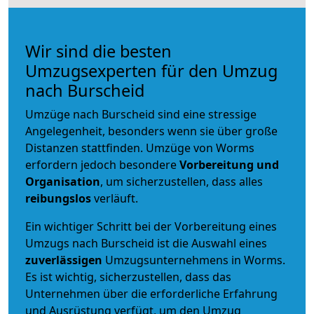
Wir sind die besten
Umzugsexperten für den Umzug
nach Burscheid
Umzüge nach Burscheid sind eine stressige
Angelegenheit, besonders wenn sie über große
Distanzen stattfinden. Umzüge von Worms
erfordern jedoch besondere
Vorbereitung und
Organisation
, um sicherzustellen, dass alles
reibungslos
verläuft.
Ein wichtiger Schritt bei der Vorbereitung eines
Umzugs nach Burscheid ist die Auswahl eines
zuverlässigen
Umzugsunternehmens in Worms.
Es ist wichtig, sicherzustellen, dass das
Unternehmen über die erforderliche Erfahrung
und Ausrüstung verfügt, um den Umzug