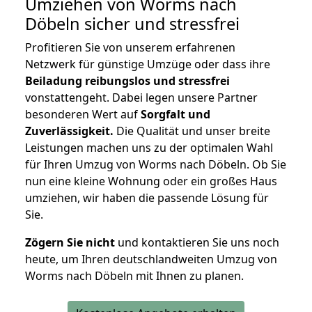
Umziehen von
Worms nach
Döbeln
sicher und stressfrei
Profitieren Sie von unserem erfahrenen
Netzwerk für günstige Umzüge oder dass ihre
Beiladung reibungslos und stressfrei
vonstattengeht. Dabei legen unsere Partner
besonderen Wert auf
Sorgfalt und
Zuverlässigkeit.
Die Qualität und unser breite
Leistungen machen uns zu der optimalen Wahl
für Ihren Umzug von Worms nach Döbeln. Ob Sie
nun eine kleine Wohnung oder ein großes Haus
umziehen, wir haben die passende Lösung für
Sie.
Zögern Sie nicht
und kontaktieren Sie uns noch
heute, um Ihren deutschlandweiten Umzug von
Worms nach Döbeln mit Ihnen zu planen.