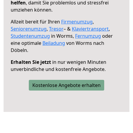
helfen
, damit Sie problemlos und stressfrei
umziehen können.
Allzeit bereit für Ihren
Firmenumzug
,
Seniorenumzug
,
Tresor
– &
Klaviertransport
,
Studentenumzug
in Worms,
Fernumzug
oder
eine optimale
Beiladung
von Worms nach
Döbeln.
Erhalten Sie jetzt
in nur wenigen Minuten
unverbindliche und kostenfreie Angebote.
Kostenlose Angebote erhalten