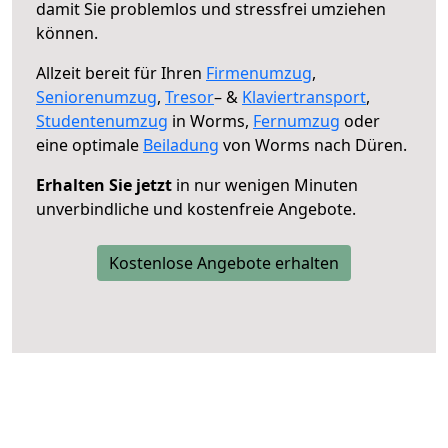
damit Sie problemlos und stressfrei umziehen
können.
Allzeit bereit für Ihren
Firmenumzug
,
Seniorenumzug
,
Tresor
– &
Klaviertransport
,
Studentenumzug
in Worms,
Fernumzug
oder
eine optimale
Beiladung
von Worms nach Düren.
Erhalten Sie jetzt
in nur wenigen Minuten
unverbindliche und kostenfreie Angebote.
Kostenlose Angebote erhalten