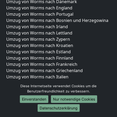
Umzug von Worms nach Dänemark
Umzug von Worms nach England
Umzug von Worms nach Portugal
Umzug von Worms nach Bosnien und Herzegowina
Umzug von Worms nach Irland
Umzug von Worms nach Lettland
Umzug von Worms nach Zypern
Umzug von Worms nach Kroatien
Umzug von Worms nach Estland
Umzug von Worms nach Finnland
Umzug von Worms nach Frankreich
Umzug von Worms nach Griechenland
Umzug von Worms nach Italien
Umzug von Worms nach Liechtenstein
Diese Internetseite verwendet Cookies um die
Umzug von Worms nach Luxemburg
Benutzerfreundlichkeit zu verbessern.
Umzug von Worms nach Niederlande
Einverstanden
Nur notwendige Cookies
Umzug von Worms nach Norwegen
Datenschutzerklärung
Umzüge-Deutschlandweit