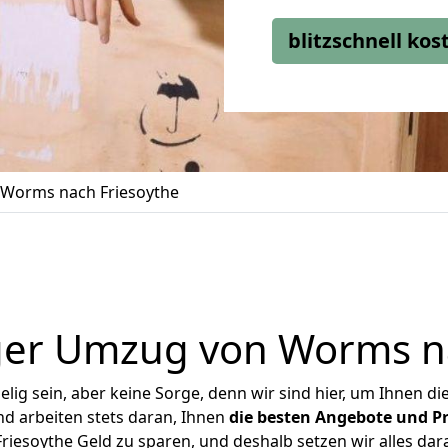
blitzschnell ko
Worms nach Friesoythe
ger Umzug von Worms na
ig sein, aber keine Sorge, denn wir sind hier, um Ihnen di
d arbeiten stets daran, Ihnen
die besten Angebote und Pr
esoythe Geld zu sparen, und deshalb setzen wir alles dara