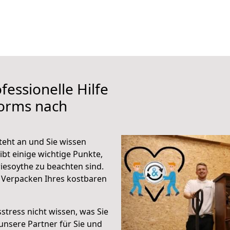
fessionelle Hilfe
orms nach
eht an und Sie wissen
ibt einige wichtige Punkte,
esoythe zu beachten sind.
 Verpacken Ihres kostbaren
stress nicht wissen, was Sie
unsere Partner für Sie und