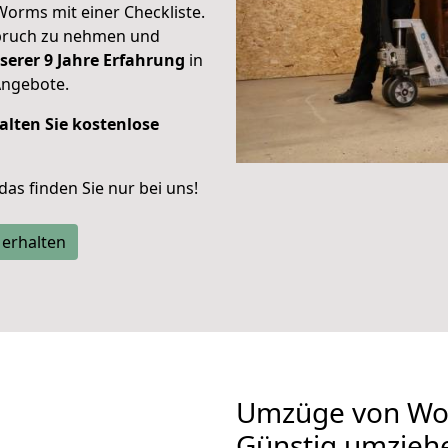
Worms mit einer Checkliste.
spruch zu nehmen und
serer 9 Jahre Erfahrung
in
Angebote.
alten Sie kostenlose
 das finden Sie nur bei uns!
 erhalten
Umzüge von Wor
Günstig umzieh