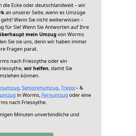
 die Ecke oder deutschlandweit – wir
erk
an unserer Seite, wenn es Umzüge
geht! Wenn Sie nicht weiterwissen –
ng für Sie! Wenn Sie Antworten auf Ihre
 überhaupt mein Umzug
von Worms
len Sie sie uns, denn wir haben immer
re Fragen parat.
ms nach Friesoythe oder ein
riesoythe,
wir helfen
, damit Sie
umziehen können.
enumzug
,
Seniorenumzug
,
Tresor
– &
numzug
in Worms,
Fernumzug
oder eine
ms nach Friesoythe.
nigen Minuten unverbindliche und