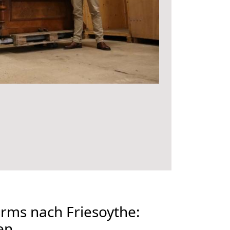
ms nach Friesoythe:
en