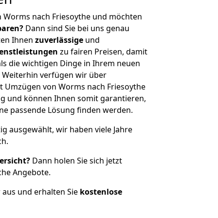
n Worms nach Friesoythe und möchten
sparen?
Dann sind Sie bei uns genau
eten Ihnen
zuverlässige
und
enstleistungen
zu fairen Preisen, damit
als die wichtigen Dinge in Ihrem neuen
eiterhin verfügen wir über
it Umzügen von Worms nach Friesoythe
g und können Ihnen somit garantieren,
eine passende Lösung finden werden.
tig ausgewählt, wir haben viele Jahre
ch.
ersicht?
Dann holen Sie sich jetzt
che Angebote.
r aus und erhalten Sie
kostenlose