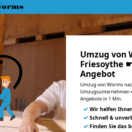
Worms
Umzug von 
Friesoythe ☛
Angebot
Umzug von Worms nach 
Umzugsunternehmen ➨
Angebote in 1 Min.
✓
Wir helfen Ihne
✓
Schnell & unverb
✓
Finden Sie das 