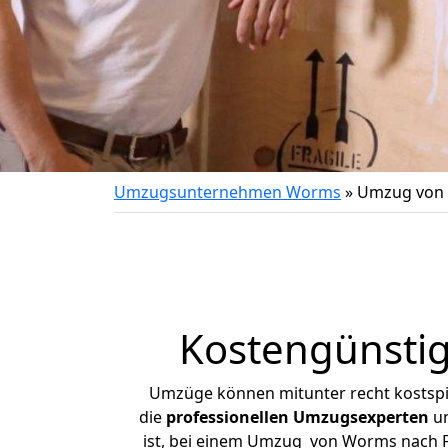
Umzugsunternehmen Worms
»
Umzug von 
Kostengünsti
Umzüge können mitunter recht kostspiel
die
professionellen Umzugsexperten
un
ist, bei einem Umzug von Worms nach Fri