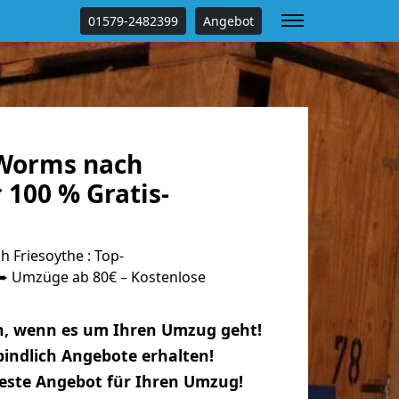
01579-2482399
Angebot
Worms nach
 100 % Gratis-
Friesoythe : Top-
 Umzüge ab 80€ – Kostenlose
n, wenn es um Ihren Umzug geht!
indlich Angebote erhalten!
beste Angebot für Ihren Umzug!