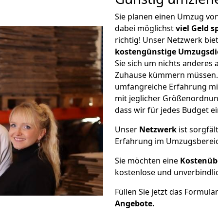
Sie planen einen Umzug vo
dabei möglichst
viel Geld 
richtig! Unser Netzwerk bi
kostengünstige Umzugsdi
Sie sich um nichts anderes 
Zuhause kümmern müssen. W
umfangreiche Erfahrung m
mit jeglicher Größenordnun
dass wir für jedes Budget 
Unser
Netzwerk
ist sorgfäl
Erfahrung im Umzugsberei
Sie möchten eine
Kostenüb
kostenlose und unverbindli
Füllen Sie jetzt das Formula
Angebote.