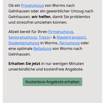
Ob ein
Privatumzug
von Worms nach
Gelnhausen oder ein gewerblicher Umzug nach
Gelnhausen,
wir helfen
, damit Sie problemlos
und stressfrei umziehen können.
Allzeit bereit für Ihren
Firmenumzug
,
Seniorenumzug
,
Tresor
– &
Klaviertransport
,
Studentenumzug
in Worms,
Fernumzug
oder
eine optimale
Beiladung
von Worms nach
Gelnhausen.
Erhalten Sie jetzt
in nur wenigen Minuten
unverbindliche und kostenfreie Angebote.
Kostenlose Angebote erhalten