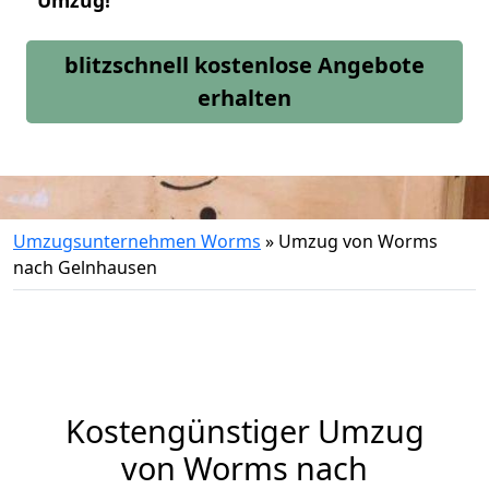
Umzug!
blitzschnell kostenlose Angebote
erhalten
Umzugsunternehmen Worms
»
Umzug von Worms
nach Gelnhausen
Kostengünstiger Umzug
von Worms nach