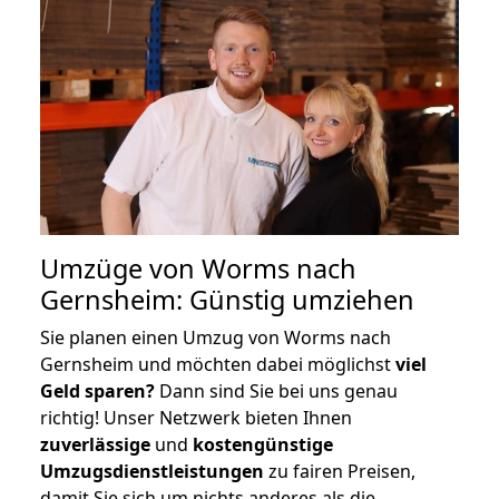
Umzüge von Worms nach
Gernsheim: Günstig umziehen
Sie planen einen Umzug von Worms nach
Gernsheim und möchten dabei möglichst
viel
Geld sparen?
Dann sind Sie bei uns genau
richtig! Unser Netzwerk bieten Ihnen
zuverlässige
und
kostengünstige
Umzugsdienstleistungen
zu fairen Preisen,
damit Sie sich um nichts anderes als die