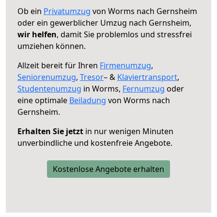
Ob ein
Privatumzug
von Worms nach Gernsheim
oder ein gewerblicher Umzug nach Gernsheim,
wir helfen
, damit Sie problemlos und stressfrei
umziehen können.
Allzeit bereit für Ihren
Firmenumzug
,
Seniorenumzug
,
Tresor
– &
Klaviertransport
,
Studentenumzug
in Worms,
Fernumzug
oder
eine optimale
Beiladung
von Worms nach
Gernsheim.
Erhalten Sie jetzt
in nur wenigen Minuten
unverbindliche und kostenfreie Angebote.
Kostenlose Angebote erhalten