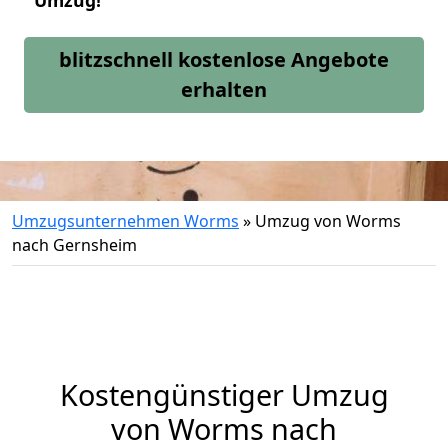
Umzug!
blitzschnell kostenlose Angebote
erhalten
Umzugsunternehmen Worms
»
Umzug von Worms
nach Gernsheim
Kostengünstiger Umzug
von Worms nach