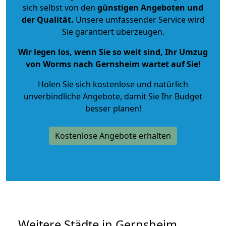
sich selbst von den
günstigen Angeboten und
der Qualität
.
Unsere umfassender Service wird
Sie garantiert überzeugen.
Wir legen los, wenn Sie so weit sind, Ihr Umzug
von Worms nach Gernsheim wartet auf Sie!
Holen Sie sich kostenlose und natürlich
unverbindliche Angebote
, damit Sie Ihr Budget
besser planen!
Kostenlose Angebote erhalten
Weitere Städte in Gernsheim