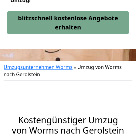
Umzug!
blitzschnell kostenlose Angebote
erhalten
Umzugsunternehmen Worms
»
Umzug von Worms
nach Gerolstein
Kostengünstiger Umzug
von Worms nach Gerolstein