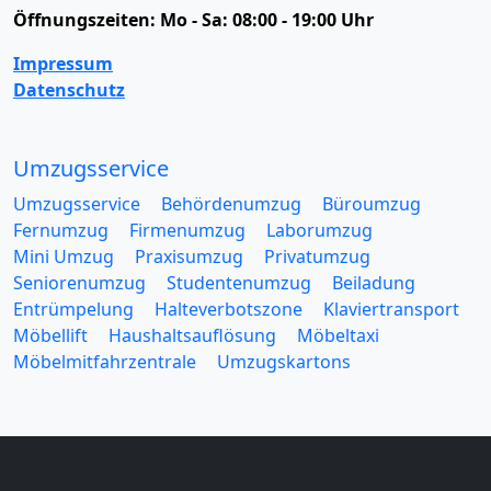
Öffnungszeiten:
Mo - Sa: 08:00 - 19:00 Uhr
Impressum
Datenschutz
Umzugsservice
Umzugsservice
Behördenumzug
Büroumzug
Fernumzug
Firmenumzug
Laborumzug
Mini Umzug
Praxisumzug
Privatumzug
Seniorenumzug
Studentenumzug
Beiladung
Entrümpelung
Halteverbotszone
Klaviertransport
Möbellift
Haushaltsauflösung
Möbeltaxi
Möbelmitfahrzentrale
Umzugskartons