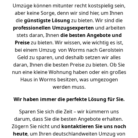
Umzüge können mitunter recht kostspielig sein,
aber keine Sorge, denn wir sind hier, um Ihnen
die
günstigste
Lösung
zu bieten. Wir sind die
professionellen Umzugsexperten
und arbeiten
stets daran, Ihnen
die besten Angebote und
Preise
zu bieten. Wir wissen, wie wichtig es ist,
bei einem Umzug von Worms nach Gerolstein
Geld zu sparen, und deshalb setzen wir alles
daran, Ihnen die besten Preise zu bieten. Ob Sie
nun eine kleine Wohnung haben oder ein großes
Haus in Worms besitzen, was umgezogen
werden muss.
Wir haben immer die perfekte Lösung für Sie.
Sparen Sie sich die Zeit – wir kümmern uns
darum, dass Sie die besten Angebote erhalten.
Zögern Sie nicht und
kontaktieren Sie uns noch
heute
, um Ihren deutschlandweiten Umzug von