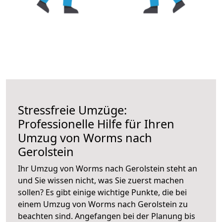
Stressfreie Umzüge:
Professionelle Hilfe für Ihren
Umzug von Worms nach
Gerolstein
Ihr Umzug von Worms nach Gerolstein steht an
und Sie wissen nicht, was Sie zuerst machen
sollen? Es gibt einige wichtige Punkte, die bei
einem Umzug von Worms nach Gerolstein zu
beachten sind.
Angefangen bei der Planung bis