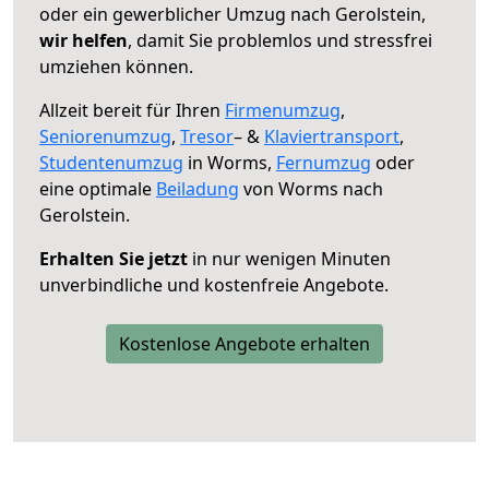
oder ein gewerblicher Umzug nach Gerolstein,
wir helfen
, damit Sie problemlos und stressfrei
umziehen können.
Allzeit bereit für Ihren
Firmenumzug
,
Seniorenumzug
,
Tresor
– &
Klaviertransport
,
Studentenumzug
in Worms,
Fernumzug
oder
eine optimale
Beiladung
von Worms nach
Gerolstein.
Erhalten Sie jetzt
in nur wenigen Minuten
unverbindliche und kostenfreie Angebote.
Kostenlose Angebote erhalten