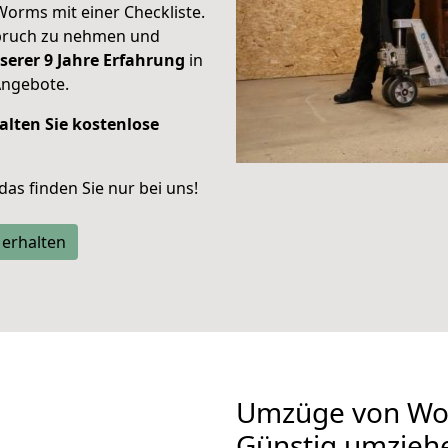
Worms mit einer Checkliste.
spruch zu nehmen und
serer 9 Jahre Erfahrung
in
Angebote.
alten Sie kostenlose
 das finden Sie nur bei uns!
 erhalten
Umzüge von Wor
Günstig umzieh