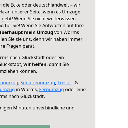
 die Ecke oder deutschlandweit – wir
erk
an unserer Seite, wenn es Umzüge
geht! Wenn Sie nicht weiterwissen –
ng für Sie! Wenn Sie Antworten auf Ihre
 überhaupt mein Umzug
von Worms
len Sie sie uns, denn wir haben immer
re Fragen parat.
ms nach Glückstadt oder ein
lückstadt,
wir helfen
, damit Sie
umziehen können.
enumzug
,
Seniorenumzug
,
Tresor
– &
numzug
in Worms,
Fernumzug
oder eine
ms nach Glückstadt.
nigen Minuten unverbindliche und