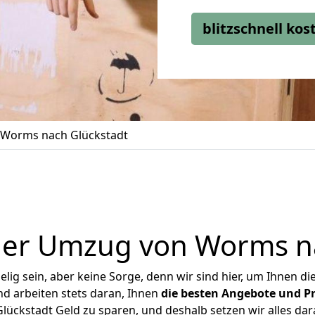
blitzschnell ko
Worms nach Glückstadt
ger Umzug von Worms na
ig sein, aber keine Sorge, denn wir sind hier, um Ihnen di
d arbeiten stets daran, Ihnen
die besten Angebote und Pr
ckstadt Geld zu sparen, und deshalb setzen wir alles dara