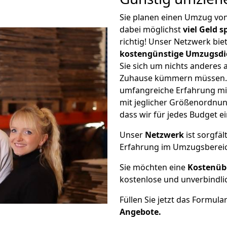
Sie planen einen Umzug vo
dabei möglichst
viel Geld 
richtig! Unser Netzwerk bi
kostengünstige Umzugsdi
Sie sich um nichts anderes 
Zuhause kümmern müssen. W
umfangreiche Erfahrung m
mit jeglicher Größenordnun
dass wir für jedes Budget 
Unser
Netzwerk
ist sorgfäl
Erfahrung im Umzugsberei
Sie möchten eine
Kostenüb
kostenlose und unverbindli
Füllen Sie jetzt das Formula
Angebote.