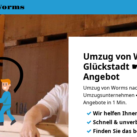
Worms
Umzug von 
Glückstadt ☛
Angebot
Umzug von Worms nach 
Umzugsunternehmen ➨
Angebote in 1 Min.
✓
Wir helfen Ihne
✓
Schnell & unverb
✓
Finden Sie das 