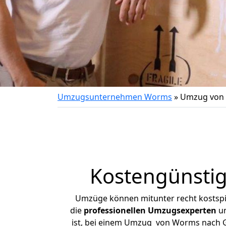
Umzugsunternehmen Worms
»
Umzug von 
Kostengünsti
Umzüge können mitunter recht kostspiel
die
professionellen Umzugsexperten
un
ist, bei einem Umzug von Worms nach Glü