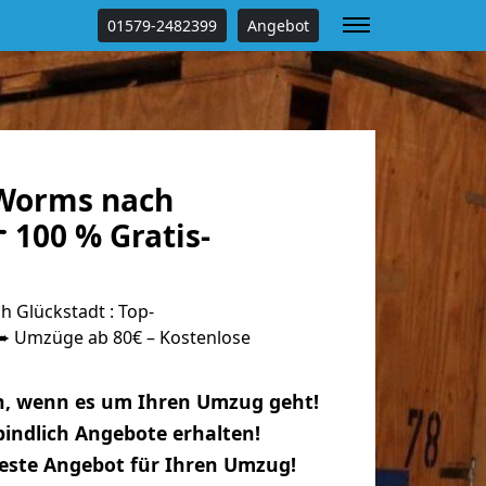
01579-2482399
Angebot
Worms nach
 100 % Gratis-
Glückstadt : Top-
 Umzüge ab 80€ – Kostenlose
n, wenn es um Ihren Umzug geht!
indlich Angebote erhalten!
beste Angebot für Ihren Umzug!