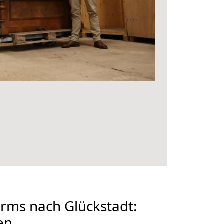
ms nach Glückstadt:
en