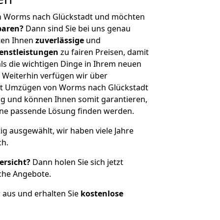
n Worms nach Glückstadt und möchten
sparen?
Dann sind Sie bei uns genau
eten Ihnen
zuverlässige
und
enstleistungen
zu fairen Preisen, damit
als die wichtigen Dinge in Ihrem neuen
eiterhin verfügen wir über
it Umzügen von Worms nach Glückstadt
g und können Ihnen somit garantieren,
eine passende Lösung finden werden.
tig ausgewählt, wir haben viele Jahre
ch.
ersicht?
Dann holen Sie sich jetzt
che Angebote.
r aus und erhalten Sie
kostenlose