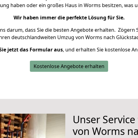
hnung haben oder ein großes Haus in Worms besitzen, was
Wir haben immer die perfekte Lösung für Sie.
uns darum, dass Sie die besten Angebote erhalten.
Zögern S
Ihren deutschlandweiten Umzug von Worms nach Glückstad
Sie jetzt das Formular aus
, und erhalten Sie kostenlose A
Kostenlose Angebote erhalten
Unser Service
von Worms na