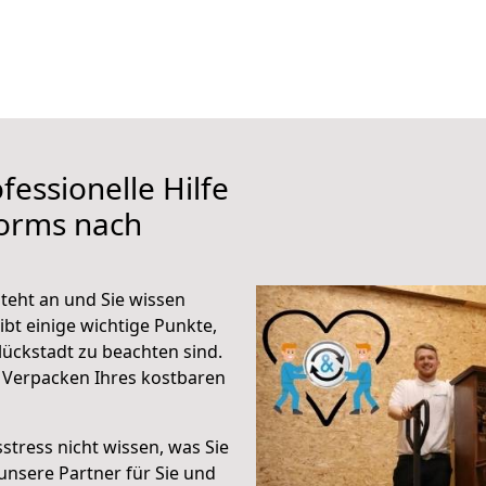
fessionelle Hilfe
orms nach
eht an und Sie wissen
ibt einige wichtige Punkte,
ückstadt zu beachten sind.
 Verpacken Ihres kostbaren
stress nicht wissen, was Sie
unsere Partner für Sie und