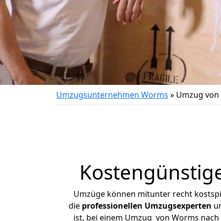
Umzugsunternehmen Worms
»
Umzug von 
Kostengünstig
Umzüge können mitunter recht kostspiel
die
professionellen Umzugsexperten
un
ist, bei einem Umzug von Worms nach Gr