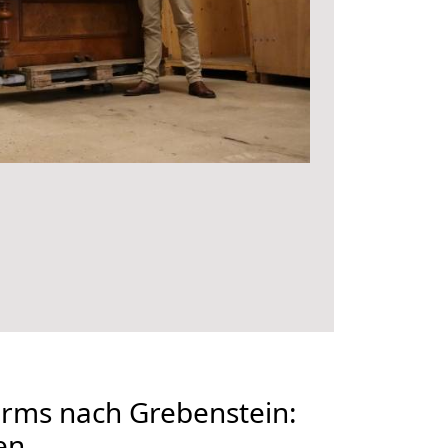
ms nach Grebenstein:
en