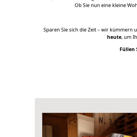
Ob Sie nun eine kleine W
Sparen Sie sich die Zeit – wir kümmern 
heute
, um I
Füllen 