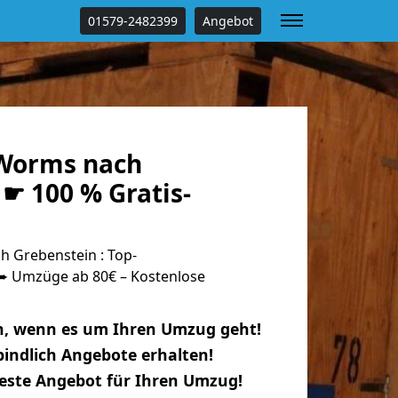
01579-2482399
Angebot
Worms nach
☛ 100 % Gratis-
 Grebenstein : Top-
 Umzüge ab 80€ – Kostenlose
n, wenn es um Ihren Umzug geht!
indlich Angebote erhalten!
beste Angebot für Ihren Umzug!