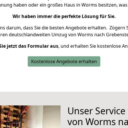
ohnung haben oder ein großes Haus in Worms besitzen, w
Wir haben immer die perfekte Lösung für Sie.
uns darum, dass Sie die besten Angebote erhalten.
Zögern S
hren deutschlandweiten Umzug von Worms nach Grebenstei
Sie jetzt das Formular aus
, und erhalten Sie kostenlose A
Kostenlose Angebote erhalten
Unser Service
von Worms na