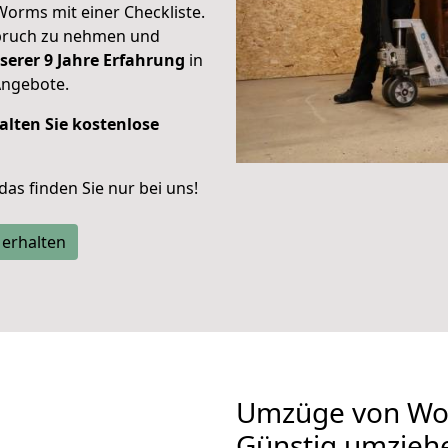
Worms mit einer Checkliste.
spruch zu nehmen und
serer 9 Jahre Erfahrung
in
Angebote.
alten Sie kostenlose
 das finden Sie nur bei uns!
 erhalten
Umzüge von Wor
Günstig umzieh