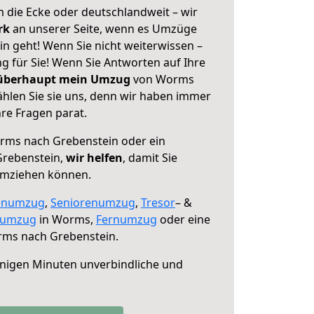
 die Ecke oder deutschlandweit – wir
erk
an unserer Seite, wenn es Umzüge
 geht! Wenn Sie nicht weiterwissen –
ng für Sie! Wenn Sie Antworten auf Ihre
 überhaupt mein Umzug
von Worms
hlen Sie sie uns, denn wir haben immer
re Fragen parat.
ms nach Grebenstein oder ein
Grebenstein,
wir helfen
, damit Sie
umziehen können.
enumzug
,
Seniorenumzug
,
Tresor
– &
numzug
in Worms,
Fernumzug
oder eine
ms nach Grebenstein.
nigen Minuten unverbindliche und