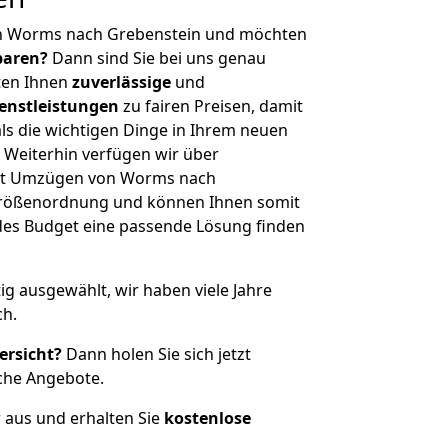
on Worms nach Grebenstein und möchten
sparen?
Dann sind Sie bei uns genau
eten Ihnen
zuverlässige
und
enstleistungen
zu fairen Preisen, damit
als die wichtigen Dinge in Ihrem neuen
eiterhin verfügen wir über
it Umzügen von Worms nach
 Größenordnung und können Ihnen somit
edes Budget eine passende Lösung finden
tig ausgewählt, wir haben viele Jahre
ch.
ersicht?
Dann holen Sie sich jetzt
che Angebote.
r aus und erhalten Sie
kostenlose