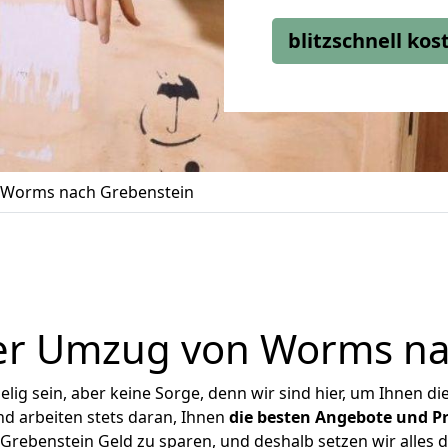
blitzschnell ko
Worms nach Grebenstein
er Umzug von Worms na
ig sein, aber keine Sorge, denn wir sind hier, um Ihnen di
d arbeiten stets daran, Ihnen
die besten Angebote und Pr
ebenstein Geld zu sparen, und deshalb setzen wir alles da