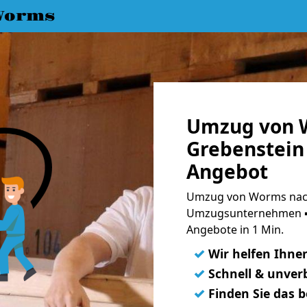
Worms
Umzug von 
Grebenstein 
Angebot
Umzug von Worms nach
Umzugsunternehmen ➨
Angebote in 1 Min.
✓
Wir helfen Ihne
✓
Schnell & unverb
✓
Finden Sie das 