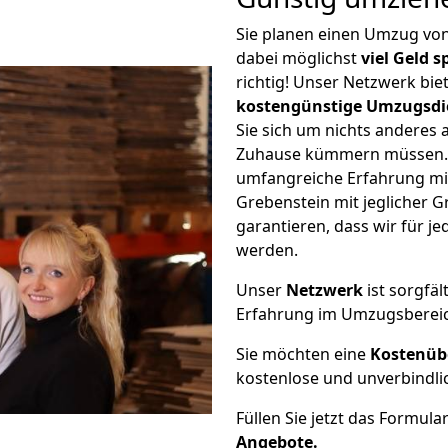
Sie planen einen Umzug v
dabei möglichst
viel Geld 
richtig! Unser Netzwerk bi
kostengünstige Umzugsdi
Sie sich um nichts anderes 
Zuhause kümmern müssen. W
umfangreiche Erfahrung m
Grebenstein mit jeglicher
garantieren, dass wir für j
werden.
Unser
Netzwerk
ist sorgfäl
Erfahrung im Umzugsberei
Sie möchten eine
Kostenüb
kostenlose und unverbindli
Füllen Sie jetzt das Formula
Angebote.