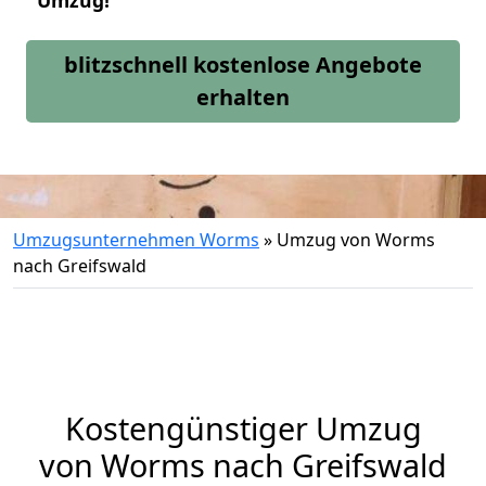
Umzug!
blitzschnell kostenlose Angebote
erhalten
Umzugsunternehmen Worms
»
Umzug von Worms
nach Greifswald
Kostengünstiger Umzug
von Worms nach Greifswald