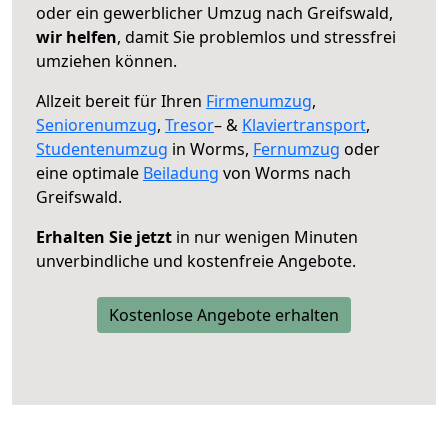
oder ein gewerblicher Umzug nach Greifswald,
wir helfen
, damit Sie problemlos und stressfrei
umziehen können.
Allzeit bereit für Ihren
Firmenumzug
,
Seniorenumzug
,
Tresor
– &
Klaviertransport
,
Studentenumzug
in Worms,
Fernumzug
oder
eine optimale
Beiladung
von Worms nach
Greifswald.
Erhalten Sie jetzt
in nur wenigen Minuten
unverbindliche und kostenfreie Angebote.
Kostenlose Angebote erhalten