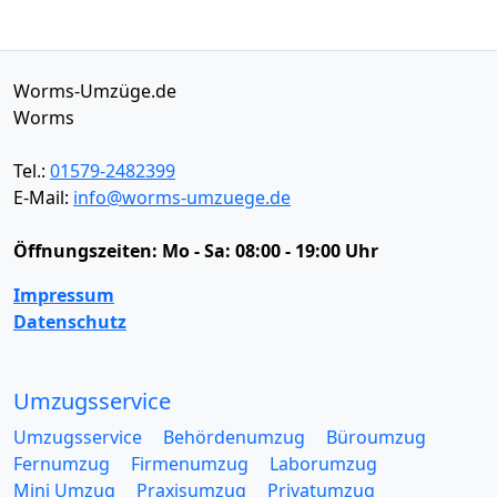
Worms-Umzüge.de
Worms
Tel.:
01579-2482399
E-Mail:
info@worms-umzuege.de
Öffnungszeiten:
Mo - Sa: 08:00 - 19:00 Uhr
Impressum
Datenschutz
Umzugsservice
Umzugsservice
Behördenumzug
Büroumzug
Fernumzug
Firmenumzug
Laborumzug
Mini Umzug
Praxisumzug
Privatumzug