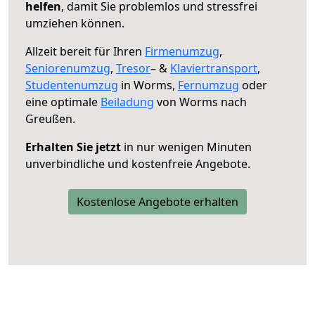
helfen
, damit Sie problemlos und stressfrei
umziehen können.
Allzeit bereit für Ihren
Firmenumzug
,
Seniorenumzug
,
Tresor
– &
Klaviertransport
,
Studentenumzug
in Worms,
Fernumzug
oder
eine optimale
Beiladung
von Worms nach
Greußen.
Erhalten Sie jetzt
in nur wenigen Minuten
unverbindliche und kostenfreie Angebote.
Kostenlose Angebote erhalten