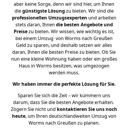
aber keine Sorge, denn wir sind hier, um Ihnen
die
günstigste
Lösung
zu bieten. Wir sind die
professionellen Umzugsexperten
und arbeiten
stets daran, Ihnen
die besten Angebote und
Preise
zu bieten. Wir wissen, wie wichtig es ist,
bei einem Umzug von Worms nach Greußen
Geld zu sparen, und deshalb setzen wir alles
daran, Ihnen die besten Preise zu bieten. Ob Sie
nun eine kleine Wohnung haben oder ein großes
Haus in Worms besitzen, was umgezogen
werden muss.
Wir haben immer die perfekte Lösung für Sie.
Sparen Sie sich die Zeit – wir kümmern uns
darum, dass Sie die besten Angebote erhalten.
Zögern Sie nicht und
kontaktieren Sie uns noch
heute
, um Ihren deutschlandweiten Umzug von
Worms nach Greußen zu planen.