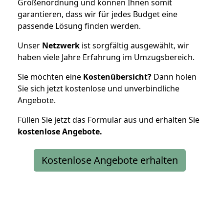
Größenordnung und können Ihnen somit
garantieren, dass wir für jedes Budget eine
passende Lösung finden werden.
Unser
Netzwerk
ist sorgfältig ausgewählt, wir
haben viele Jahre Erfahrung im Umzugsbereich.
Sie möchten eine
Kostenübersicht?
Dann holen
Sie sich jetzt kostenlose und unverbindliche
Angebote.
Füllen Sie jetzt das Formular aus und erhalten Sie
kostenlose
Angebote.
Kostenlose Angebote erhalten