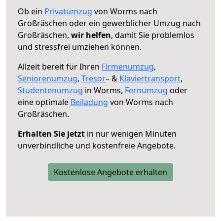
Ob ein
Privatumzug
von Worms nach
Großräschen oder ein gewerblicher Umzug nach
Großräschen,
wir helfen
, damit Sie problemlos
und stressfrei umziehen können.
Allzeit bereit für Ihren
Firmenumzug
,
Seniorenumzug
,
Tresor
– &
Klaviertransport
,
Studentenumzug
in Worms,
Fernumzug
oder
eine optimale
Beiladung
von Worms nach
Großräschen.
Erhalten Sie jetzt
in nur wenigen Minuten
unverbindliche und kostenfreie Angebote.
Kostenlose Angebote erhalten