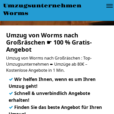
Umzugsunternehmen
Worms
Umzug von Worms nach
Großräschen ☛ 100 % Gratis-
Angebot
Umzug von Worms nach Großräschen : Top-
Umzugsunternehmen ➨ Umzüge ab 80€ –
Kostenlose Angebote in 1 Min.
✓
Wir helfen Ihnen, wenn es um Ihren
Umzug geht!
✓
Schnell & unverbindlich Angebote
erhalten!
✓
Finden Sie das beste Angebot für Ihren