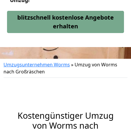
Umzug!
blitzschnell kostenlose Angebote
erhalten
Umzugsunternehmen Worms
»
Umzug von Worms
nach Großräschen
Kostengünstiger Umzug
von Worms nach