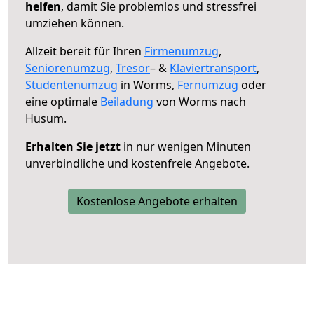
helfen
, damit Sie problemlos und stressfrei
umziehen können.
Allzeit bereit für Ihren
Firmenumzug
,
Seniorenumzug
,
Tresor
– &
Klaviertransport
,
Studentenumzug
in Worms,
Fernumzug
oder
eine optimale
Beiladung
von Worms nach
Husum.
Erhalten Sie jetzt
in nur wenigen Minuten
unverbindliche und kostenfreie Angebote.
Kostenlose Angebote erhalten