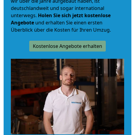
wir über die Jahre aufgebaut haben, ist
deutschlandweit und sogar international
unterwegs.
Holen Sie sich jetzt kostenlose
Angebote
und erhalten Sie einen ersten
Überblick über die Kosten für Ihren Umzug.
Kostenlose Angebote erhalten