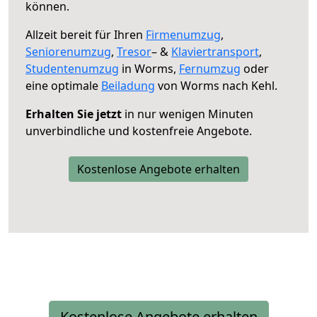
können.
Allzeit bereit für Ihren
Firmenumzug
,
Seniorenumzug
,
Tresor
– &
Klaviertransport
,
Studentenumzug
in Worms,
Fernumzug
oder
eine optimale
Beiladung
von Worms nach Kehl.
Erhalten Sie jetzt
in nur wenigen Minuten
unverbindliche und kostenfreie Angebote.
Kostenlose Angebote erhalten
Kostenlose Angebote erhalten