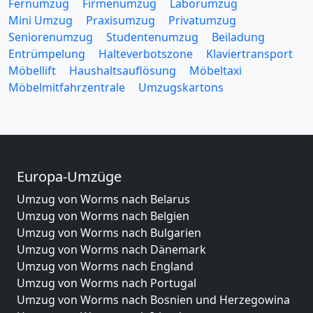
Fernumzug
Firmenumzug
Laborumzug
Mini Umzug
Praxisumzug
Privatumzug
Seniorenumzug
Studentenumzug
Beiladung
Entrümpelung
Halteverbotszone
Klaviertransport
Möbellift
Haushaltsauflösung
Möbeltaxi
Möbelmitfahrzentrale
Umzugskartons
Europa-Umzüge
Umzug von Worms nach Belarus
Umzug von Worms nach Belgien
Umzug von Worms nach Bulgarien
Umzug von Worms nach Dänemark
Umzug von Worms nach England
Umzug von Worms nach Portugal
Umzug von Worms nach Bosnien und Herzegowina