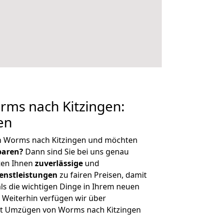
ms nach Kitzingen:
en
n Worms nach Kitzingen und möchten
sparen?
Dann sind Sie bei uns genau
eten Ihnen
zuverlässige
und
enstleistungen
zu fairen Preisen, damit
als die wichtigen Dinge in Ihrem neuen
eiterhin verfügen wir über
it Umzügen von Worms nach Kitzingen