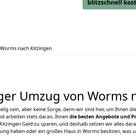
blitzschnell ko
Worms nach Kitzingen
ger Umzug von Worms n
ig sein, aber keine Sorge, denn wir sind hier, um Ihnen di
d arbeiten stets daran, Ihnen
die besten Angebote und Pr
tzingen Geld zu sparen, und deshalb setzen wir alles daran
hnung haben oder ein großes Haus in Worms besitzen, was