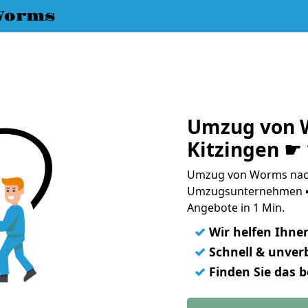
Worms
Umzug von 
Kitzingen ☛
Umzug von Worms nach 
Umzugsunternehmen ➨
Angebote in 1 Min.
✓
Wir helfen Ihne
✓
Schnell & unverb
✓
Finden Sie das 