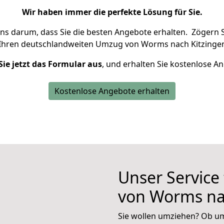
Wir haben immer die perfekte Lösung für Sie.
uns darum, dass Sie die besten Angebote erhalten.
Zögern S
 Ihren deutschlandweiten Umzug von Worms nach Kitzingen
Sie jetzt das Formular aus
, und erhalten Sie kostenlose A
Kostenlose Angebote erhalten
Unser Service
von Worms na
Sie wollen umziehen? Ob um