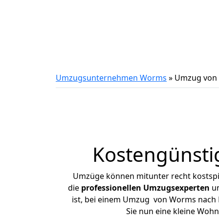
Umzugsunternehmen Worms
»
Umzug von 
Kostengünsti
Umzüge können mitunter recht kostspiel
die
professionellen Umzugsexperten
un
ist, bei einem Umzug von Worms nach Ki
Sie nun eine kleine Wo