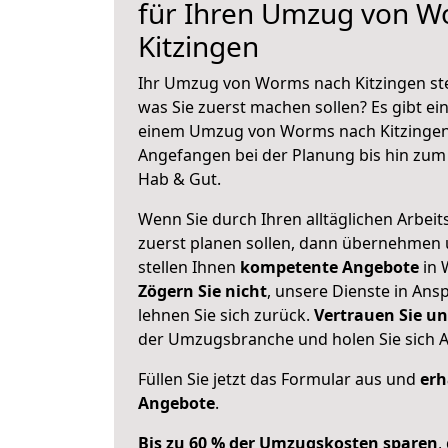
für Ihren Umzug von W
Kitzingen
Ihr Umzug von Worms nach Kitzingen steh
was Sie zuerst machen sollen? Es gibt ein
einem Umzug von Worms nach Kitzingen 
Angefangen bei der Planung bis hin zum
Hab & Gut.
Wenn Sie durch Ihren alltäglichen Arbeits
zuerst planen sollen, dann übernehmen 
stellen Ihnen
kompetente Angebote
in 
Zögern Sie nicht
, unsere Dienste in An
lehnen Sie sich zurück.
Vertrauen Sie un
der Umzugsbranche und holen Sie sich 
Füllen Sie jetzt das Formular aus und
erh
Angebote
.
Bis zu 60 % der Umzugskosten sparen
,