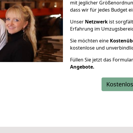
mit jeglicher Größenordnun
dass wir für jedes Budget 
Unser
Netzwerk
ist sorgfäl
Erfahrung im Umzugsberei
Sie möchten eine
Kostenüb
kostenlose und unverbindli
Füllen Sie jetzt das Formula
Angebote.
Kostenlos