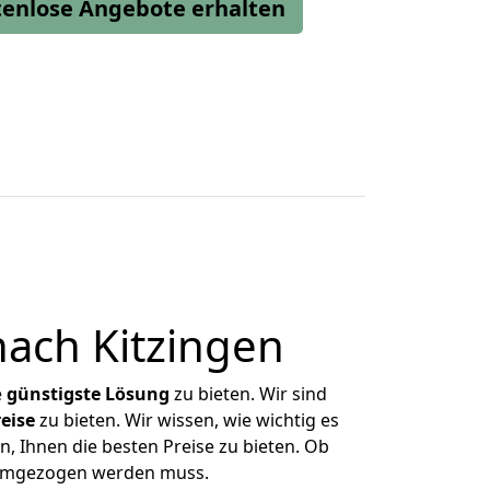
stenlose Angebote erhalten
ach Kitzingen
e
günstigste
Lösung
zu bieten. Wir sind
eise
zu bieten. Wir wissen, wie wichtig es
, Ihnen die besten Preise zu bieten. Ob
 umgezogen werden muss.