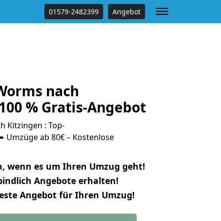
01579-2482399
Angebot
Worms nach
 100 % Gratis-Angebot
Kitzingen : Top-
 Umzüge ab 80€ – Kostenlose
n, wenn es um Ihren Umzug geht!
indlich Angebote erhalten!
beste Angebot für Ihren Umzug!