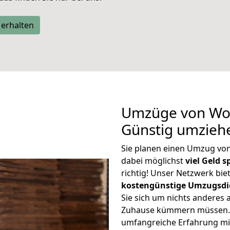
 erhalten
Umzüge von Wor
Günstig umzieh
Sie planen einen Umzug vo
dabei möglichst
viel Geld 
richtig! Unser Netzwerk bi
kostengünstige Umzugsdi
Sie sich um nichts anderes 
Zuhause kümmern müssen. W
umfangreiche Erfahrung m