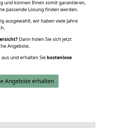
g und können Ihnen somit garantieren,
eine passende Lösung finden werden.
tig ausgewählt, wir haben viele Jahre
ch.
ersicht?
Dann holen Sie sich jetzt
che Angebote.
r aus und erhalten Sie
kostenlose
e Angebote erhalten