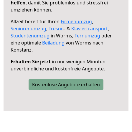
helfen
, damit Sie problemlos und stressfrei
umziehen können.
Allzeit bereit für Ihren
Firmenumzug
,
Seniorenumzug
,
Tresor
– &
Klaviertransport
,
Studentenumzug
in Worms,
Fernumzug
oder
eine optimale
Beiladung
von Worms nach
Konstanz.
Erhalten Sie jetzt
in nur wenigen Minuten
unverbindliche und kostenfreie Angebote.
Kostenlose Angebote erhalten