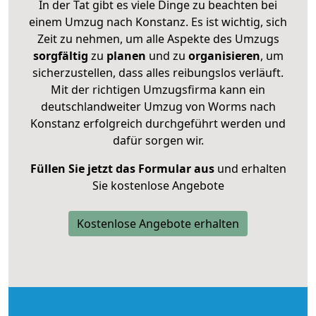
In der Tat gibt es viele Dinge zu beachten bei
einem Umzug nach Konstanz. Es ist wichtig, sich
Zeit zu nehmen, um alle Aspekte des Umzugs
sorgfältig
zu
planen
und zu
organisieren
, um
sicherzustellen, dass alles reibungslos verläuft.
Mit der richtigen Umzugsfirma kann ein
deutschlandweiter Umzug von Worms nach
Konstanz erfolgreich durchgeführt werden und
dafür sorgen wir.
Füllen Sie jetzt das Formular aus
und erhalten
Sie kostenlose Angebote
Kostenlose Angebote erhalten