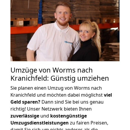
Umzüge von Worms nach
Kranichfeld: Günstig umziehen
Sie planen einen Umzug von Worms nach
Kranichfeld und möchten dabei möglichst
viel
Geld sparen?
Dann sind Sie bei uns genau
richtig! Unser Netzwerk bieten Ihnen
zuverlässige
und
kostengünstige
Umzugsdienstleistungen
zu fairen Preisen,
damit Sie sich um nichts anderes als die