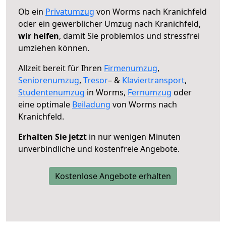
Ob ein
Privatumzug
von Worms nach Kranichfeld
oder ein gewerblicher Umzug nach Kranichfeld,
wir helfen
, damit Sie problemlos und stressfrei
umziehen können.
Allzeit bereit für Ihren
Firmenumzug
,
Seniorenumzug
,
Tresor
– &
Klaviertransport
,
Studentenumzug
in Worms,
Fernumzug
oder
eine optimale
Beiladung
von Worms nach
Kranichfeld.
Erhalten Sie jetzt
in nur wenigen Minuten
unverbindliche und kostenfreie Angebote.
Kostenlose Angebote erhalten