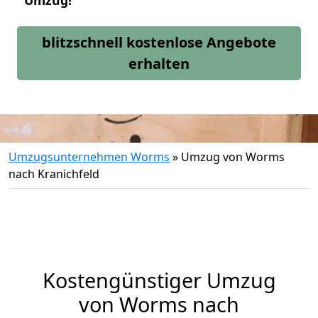
Umzug!
blitzschnell kostenlose Angebote
erhalten
Umzugsunternehmen Worms
»
Umzug von Worms
nach Kranichfeld
Kostengünstiger Umzug
von Worms nach