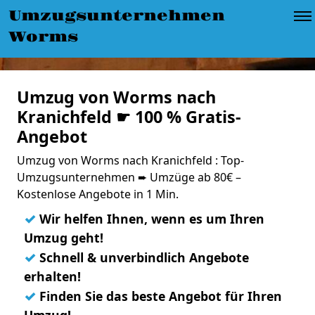
Umzugsunternehmen
Worms
Umzug von Worms nach
Kranichfeld ☛ 100 % Gratis-
Angebot
Umzug von Worms nach Kranichfeld : Top-
Umzugsunternehmen ➨ Umzüge ab 80€ –
Kostenlose Angebote in 1 Min.
✓
Wir helfen Ihnen, wenn es um Ihren
Umzug geht!
✓
Schnell & unverbindlich Angebote
erhalten!
✓
Finden Sie das beste Angebot für Ihren