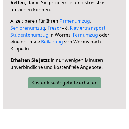
helfen
, damit Sie problemlos und stressfrei
umziehen können.
Allzeit bereit für Ihren
Firmenumzug
,
Seniorenumzug
,
Tresor
– &
Klaviertransport
,
Studentenumzug
in Worms,
Fernumzug
oder
eine optimale
Beiladung
von Worms nach
Kröpelin.
Erhalten Sie jetzt
in nur wenigen Minuten
unverbindliche und kostenfreie Angebote.
Kostenlose Angebote erhalten