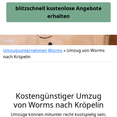
blitzschnell kostenlose Angebote
erhalten
Umzugsunternehmen Worms
»
Umzug von Worms
nach Kröpelin
Kostengünstiger Umzug
von Worms nach Kröpelin
Umzüge können mitunter recht kostspielig sein,